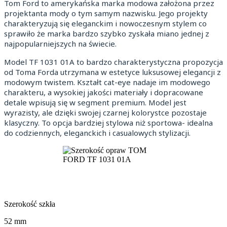
Tom Ford to amerykańska marka modowa założona przez
projektanta mody o tym samym nazwisku. Jego projekty
charakteryzują się eleganckim i nowoczesnym stylem co
sprawiło że marka bardzo szybko zyskała miano jednej z
najpopularniejszych na świecie.
Model TF 1031 01A to bardzo charakterystyczna propozycja
od Toma Forda utrzymana w estetyce luksusowej elegancji z
modowym twistem. Kształt cat-eye nadaje im modowego
charakteru, a wysokiej jakości materiały i dopracowane
detale wpisują się w segment premium. Model jest
wyrazisty, ale dzięki swojej czarnej kolorystce pozostaje
klasyczny. To opcja bardziej stylowa niż sportowa- idealna
do codziennych, eleganckich i casualowych stylizacji.
Szerokość szkła
52 mm