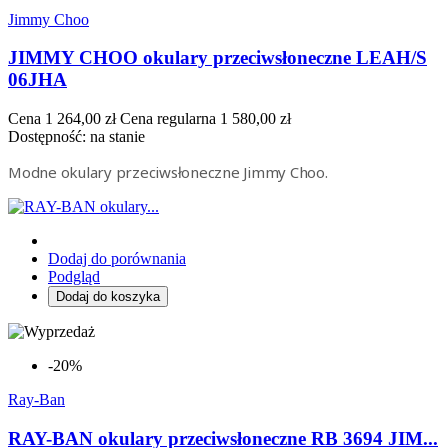
Jimmy Choo
JIMMY CHOO okulary przeciwsłoneczne LEAH/S
06JHA
Cena
1 264,00 zł
Cena regularna
1 580,00 zł
Dostępność:
na stanie
Modne okulary przeciwsłoneczne Jimmy Choo.
Dodaj do porównania
Podgląd
Dodaj do koszyka
-20%
Ray-Ban
RAY-BAN okulary przeciwsłoneczne RB 3694 JIM...