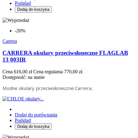
Podgląd
Dodaj do koszyka
-20%
Carrera
CARRERA okulary przeciwsłoneczne FLAGLAB
13 003IR
Cena
616,00 zł
Cena regularna
770,00 zł
Dostępność:
na stanie
Modne okulary przeciwsłoneczne Carrera.
Dodaj do porównania
Podgląd
Dodaj do koszyka