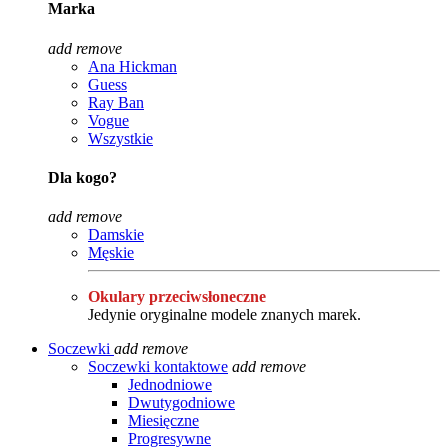
Marka
add
remove
Ana Hickman
Guess
Ray Ban
Vogue
Wszystkie
Dla kogo?
add
remove
Damskie
Męskie
Okulary przeciwsłoneczne
Jedynie oryginalne modele znanych marek.
Soczewki
add
remove
Soczewki kontaktowe
add
remove
Jednodniowe
Dwutygodniowe
Miesięczne
Progresywne