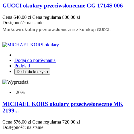
GUCCI okulary przeciwsłoneczne GG 1714S 006
Cena
640,00 zł
Cena regularna
800,00 zł
Dostępność:
na stanie
Markowe okulary przeciwsłoneczne z kolekcji GUCCI.
Dodaj do porównania
Podgląd
Dodaj do koszyka
-20%
MICHAEL KORS okulary przeciwsłoneczne MK
2199...
Cena
576,00 zł
Cena regularna
720,00 zł
Dostępność:
na stanie