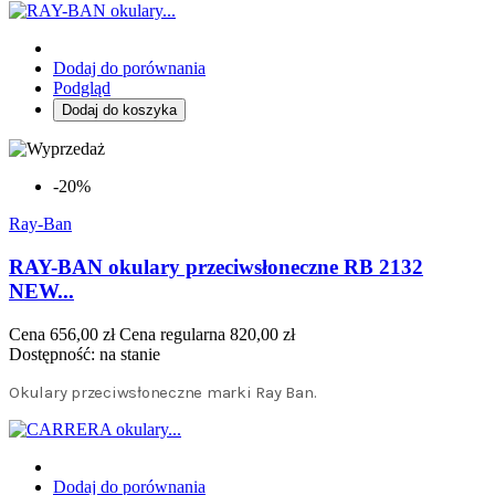
Dodaj do porównania
Podgląd
Dodaj do koszyka
-20%
Ray-Ban
RAY-BAN okulary przeciwsłoneczne RB 2132
NEW...
Cena
656,00 zł
Cena regularna
820,00 zł
Dostępność:
na stanie
Okulary przeciwsłoneczne marki Ray Ban.
Dodaj do porównania