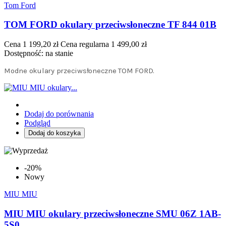
Tom Ford
TOM FORD okulary przeciwsłoneczne TF 844 01B
Cena
1 199,20 zł
Cena regularna
1 499,00 zł
Dostępność:
na stanie
Modne okulary przeciwsłoneczne TOM FORD.
Dodaj do porównania
Podgląd
Dodaj do koszyka
-20%
Nowy
MIU MIU
MIU MIU okulary przeciwsłoneczne SMU 06Z 1AB-
5S0