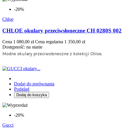
-20%
Chloe
CHLOE okulary przeciwsłoneczne CH 0280S 002
Cena
1 080,00 zł
Cena regularna
1 350,00 zł
Dostępność:
na stanie
Modne okulary przeciwsłoneczne z kolekcji Chloe.
Dodaj do porównania
Podgląd
Dodaj do koszyka
-20%
Gucci