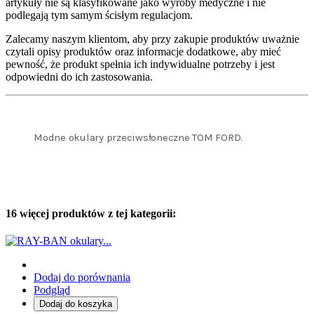
artykuły nie są klasyfikowane jako wyroby medyczne i nie
podlegają tym samym ścisłym regulacjom.
Zalecamy naszym klientom, aby przy zakupie produktów uważnie
czytali opisy produktów oraz informacje dodatkowe, aby mieć
pewność, że produkt spełnia ich indywidualne potrzeby i jest
odpowiedni do ich zastosowania.
Modne okulary przeciwsłoneczne TOM FORD.
16 więcej produktów z tej kategorii:
Dodaj do porównania
Podgląd
Dodaj do koszyka