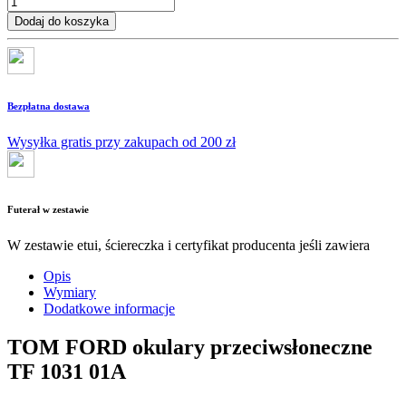
Dodaj do koszyka
Bezpłatna dostawa
Wysyłka gratis przy zakupach od 200 zł
Futerał w zestawie
W zestawie etui, ściereczka i certyfikat producenta jeśli zawiera
Opis
Wymiary
Dodatkowe informacje
TOM FORD okulary przeciwsłoneczne
TF 1031 01A