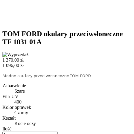
TOM FORD okulary przeciwsłoneczne
TF 1031 01A
1 370,00 zł
1 096,00 zł
Modne okulary przeciwsłoneczne TOM FORD.
Zabarwienie
Szare
Filtr UV
400
Kolor oprawek
Czarny
Kształt
Kocie oczy
Ilość