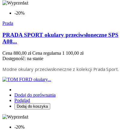
-20%
Prada
PRADA SPORT okulary przeciwsłoneczne SPS
A08...
Cena
880,00 zł
Cena regularna
1 100,00 zł
Dostępność:
na stanie
Modne okulary przeciwsłoneczne z kolekcji Prada Sport.
Dodaj do porównania
Podgląd
Dodaj do koszyka
-20%