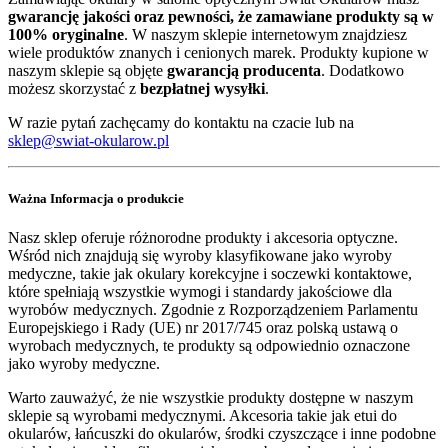
gwarancję jakości oraz pewności, że zamawiane produkty są w
100% oryginalne
. W naszym sklepie internetowym znajdziesz
wiele produktów znanych i cenionych marek. Produkty kupione w
naszym sklepie są objęte
gwarancją producenta
. Dodatkowo
możesz skorzystać z
bezpłatnej wysyłki
.
W razie pytań zachęcamy do kontaktu na czacie lub na
sklep@swiat-okularow.pl
Ważna Informacja o produkcie
Nasz sklep oferuje różnorodne produkty i akcesoria optyczne.
Wśród nich znajdują się wyroby klasyfikowane jako wyroby
medyczne, takie jak okulary korekcyjne i soczewki kontaktowe,
które spełniają wszystkie wymogi i standardy jakościowe dla
wyrobów medycznych. Zgodnie z Rozporządzeniem Parlamentu
Europejskiego i Rady (UE) nr 2017/745 oraz polską ustawą o
wyrobach medycznych, te produkty są odpowiednio oznaczone
jako wyroby medyczne.
Warto zauważyć, że nie wszystkie produkty dostępne w naszym
sklepie są wyrobami medycznymi. Akcesoria takie jak etui do
okularów, łańcuszki do okularów, środki czyszczące i inne podobne