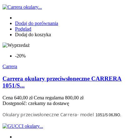
Dodaj do porównania
Podgląd
Dodaj do koszyka
-20%
Carrera
Carrera okulary przeciwsłoneczne CARRERA
1051/S...
Cena
640,00 zł
Cena regularna
800,00 zł
Dostępność:
czekamy na dostawę
Okulary przeciwsłoneczne Carrera- model
1051/S
06J
9O.