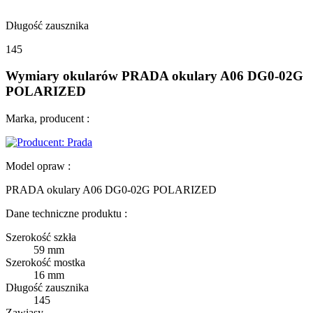
Długość zausznika
145
Wymiary okularów PRADA okulary A06 DG0-02G
POLARIZED
Marka, producent :
Model opraw :
PRADA okulary A06 DG0-02G POLARIZED
Dane techniczne produktu :
Szerokość szkła
59 mm
Szerokość mostka
16 mm
Długość zausznika
145
Zawiasy