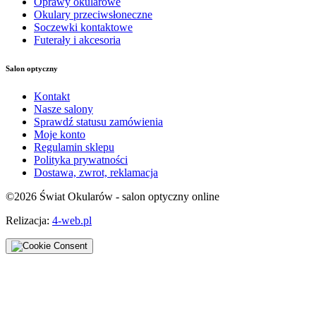
Oprawy okularowe
Okulary przeciwsłoneczne
Soczewki kontaktowe
Futerały i akcesoria
Salon optyczny
Kontakt
Nasze salony
Sprawdź statusu zamówienia
Moje konto
Regulamin sklepu
Polityka prywatności
Dostawa, zwrot, reklamacja
©
2026
Świat Okularów - salon optyczny online
Relizacja:
4-web.pl