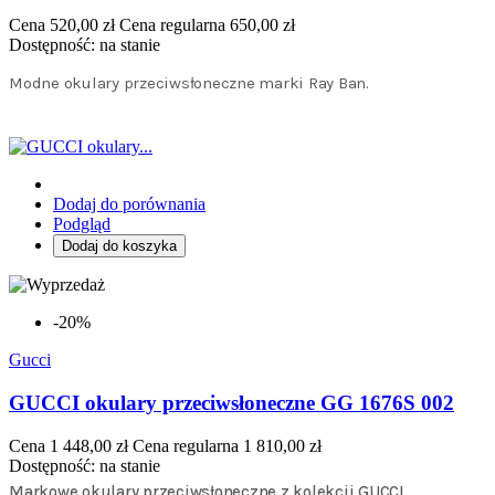
Cena
520,00 zł
Cena regularna
650,00 zł
Dostępność:
na stanie
Modne okulary przeciwsłoneczne marki Ray Ban.
Dodaj do porównania
Podgląd
Dodaj do koszyka
-20%
Gucci
GUCCI okulary przeciwsłoneczne GG 1676S 002
Cena
1 448,00 zł
Cena regularna
1 810,00 zł
Dostępność:
na stanie
Markowe okulary przeciwsłoneczne z kolekcji GUCCI.