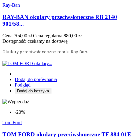
Ray-Ban
RAY-BAN okulary przeciwsłoneczne RB 2140
901/58...
Cena
704,00 zł
Cena regularna
880,00 zł
Dostępność:
czekamy na dostawę
Okulary przeciwsłoneczne marki Ray-Ban.
Dodaj do porównania
Podgląd
Dodaj do koszyka
-20%
Tom Ford
TOM FORD okulary przeciwsłoneczne TF 884 01E