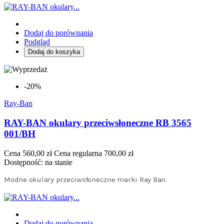
Dodaj do porównania
Podgląd
Dodaj do koszyka
-20%
Ray-Ban
RAY-BAN okulary przeciwsłoneczne RB 3565
001/BH
Cena
560,00 zł
Cena regularna
700,00 zł
Dostępność:
na stanie
Modne okulary przeciwsłoneczne marki Ray Ban.
Dodaj do porównania