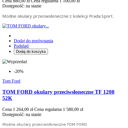
Cena
880,00 zł
Cena regularna
1 100,00 zł
Dostępność:
na stanie
Modne okulary przeciwsłoneczne z kolekcji Prada Sport.
Dodaj do porównania
Podgląd
Dodaj do koszyka
-20%
Tom Ford
TOM FORD okulary przeciwsłoneczne TF 1208
52K
Cena
1 264,00 zł
Cena regularna
1 580,00 zł
Dostępność:
na stanie
Modne okulary przeciwsłoneczne TOM FORD.