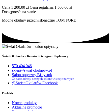
Cena
1 200,00 zł
Cena regularna
1 500,00 zł
Dostępność:
na stanie
Modne okulary przeciwsłoneczne TOM FORD.
Świat Okularów - Renata i Grzegorz Popławscy
570 404 046
sklep@swiat-okularow.pl
Salon optyczny Białystok
Zobacz adresy naszych salonów stacjonarnych
@Świat Okularów Facebook
Produkty
Nowe produkty
Aktualne promocje