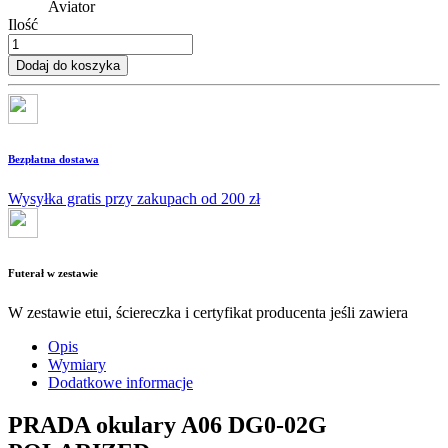
Aviator
Ilość
Dodaj do koszyka
Bezpłatna dostawa
Wysyłka gratis przy zakupach od 200 zł
Futerał w zestawie
W zestawie etui, ściereczka i certyfikat producenta jeśli zawiera
Opis
Wymiary
Dodatkowe informacje
PRADA okulary A06 DG0-02G