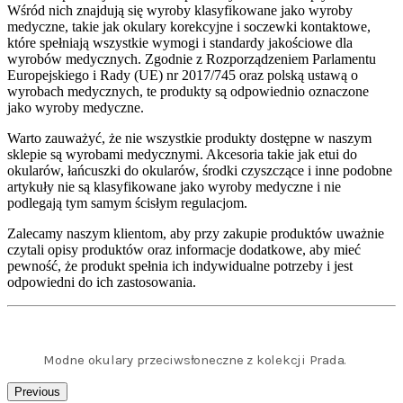
Wśród nich znajdują się wyroby klasyfikowane jako wyroby
medyczne, takie jak okulary korekcyjne i soczewki kontaktowe,
które spełniają wszystkie wymogi i standardy jakościowe dla
wyrobów medycznych. Zgodnie z Rozporządzeniem Parlamentu
Europejskiego i Rady (UE) nr 2017/745 oraz polską ustawą o
wyrobach medycznych, te produkty są odpowiednio oznaczone
jako wyroby medyczne.
Warto zauważyć, że nie wszystkie produkty dostępne w naszym
sklepie są wyrobami medycznymi. Akcesoria takie jak etui do
okularów, łańcuszki do okularów, środki czyszczące i inne podobne
artykuły nie są klasyfikowane jako wyroby medyczne i nie
podlegają tym samym ścisłym regulacjom.
Zalecamy naszym klientom, aby przy zakupie produktów uważnie
czytali opisy produktów oraz informacje dodatkowe, aby mieć
pewność, że produkt spełnia ich indywidualne potrzeby i jest
odpowiedni do ich zastosowania.
Modne okulary przeciwsłoneczne z kolekcji Prada.
Previous