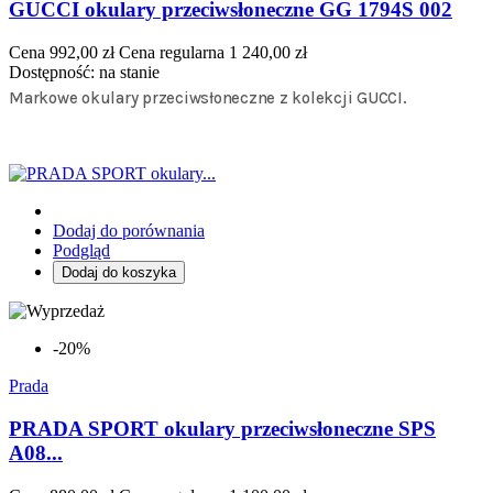
GUCCI okulary przeciwsłoneczne GG 1794S 002
Cena
992,00 zł
Cena regularna
1 240,00 zł
Dostępność:
na stanie
Markowe okulary przeciwsłoneczne z kolekcji GUCCI.
Dodaj do porównania
Podgląd
Dodaj do koszyka
-20%
Prada
PRADA SPORT okulary przeciwsłoneczne SPS
A08...