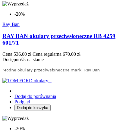
-20%
Ray-Ban
RAY BAN okulary przeciwsłoneczne RB 4259
601/71
Cena
536,00 zł
Cena regularna
670,00 zł
Dostępność:
na stanie
Modne okulary przeciwsłoneczne marki Ray Ban.
Dodaj do porównania
Podgląd
Dodaj do koszyka
-20%