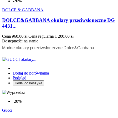
-20%
DOLCE & GABBANA
DOLCE&GABBANA okulary przeciwsłoneczne DG
4431...
Cena
960,00 zł
Cena regularna
1 200,00 zł
Dostępność:
na stanie
Modne okulary przeciwsłoneczne Dolce&Gabbana.
Dodaj do porównania
Podgląd
Dodaj do koszyka
-20%
Gucci