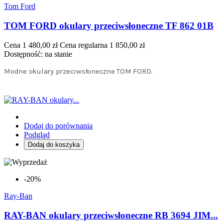
Tom Ford
TOM FORD okulary przeciwsłoneczne TF 862 01B
Cena
1 480,00 zł
Cena regularna
1 850,00 zł
Dostępność:
na stanie
Modne okulary przeciwsłoneczne TOM FORD.
Dodaj do porównania
Podgląd
Dodaj do koszyka
-20%
Ray-Ban
RAY-BAN okulary przeciwsłoneczne RB 3694 JIM...