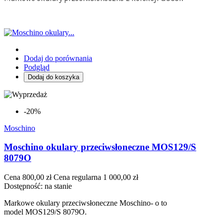
Dodaj do porównania
Podgląd
Dodaj do koszyka
-20%
Moschino
Moschino okulary przeciwsłoneczne MOS129/S
8079O
Cena
800,00 zł
Cena regularna
1 000,00 zł
Dostępność:
na stanie
Markowe okulary przeciwsłoneczne Moschino- o to
model MOS129/S 8079O.