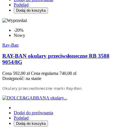
Podgląd
Dodaj do koszyka
-20%
Nowy
Ray-Ban
RAY-BAN okulary przeciwsłoneczne RB 3588
9054/8G
Cena
592,00 zł
Cena regularna
740,00 zł
Dostępność:
na stanie
Okulary przeciwsłoneczne marki Ray-Ban.
Dodaj do porównania
Podgląd
Dodaj do koszyka