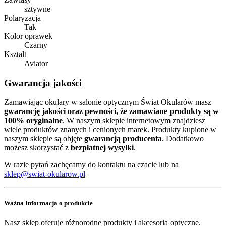
sztywne
Polaryzacja
Tak
Kolor oprawek
Czarny
Kształt
Aviator
Gwarancja jakości
Zamawiając okulary w salonie optycznym Świat Okularów masz
gwarancję jakości oraz pewności, że zamawiane produkty są w
100% oryginalne
. W naszym sklepie internetowym znajdziesz
wiele produktów znanych i cenionych marek. Produkty kupione w
naszym sklepie są objęte
gwarancją producenta
. Dodatkowo
możesz skorzystać z
bezpłatnej wysyłki
.
W razie pytań zachęcamy do kontaktu na czacie lub na
sklep@swiat-okularow.pl
Ważna Informacja o produkcie
Nasz sklep oferuje różnorodne produkty i akcesoria optyczne.