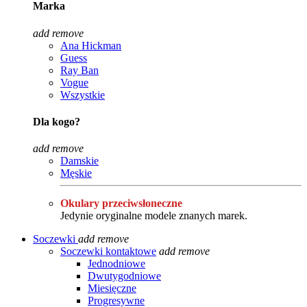
Marka
add
remove
Ana Hickman
Guess
Ray Ban
Vogue
Wszystkie
Dla kogo?
add
remove
Damskie
Męskie
Okulary przeciwsłoneczne
Jedynie oryginalne modele znanych marek.
Soczewki
add
remove
Soczewki kontaktowe
add
remove
Jednodniowe
Dwutygodniowe
Miesięczne
Progresywne