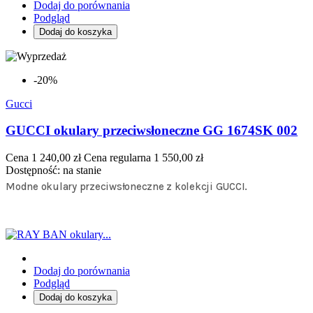
Dodaj do porównania
Podgląd
Dodaj do koszyka
-20%
Gucci
GUCCI okulary przeciwsłoneczne GG 1674SK 002
Cena
1 240,00 zł
Cena regularna
1 550,00 zł
Dostępność:
na stanie
Modne okulary przeciwsłoneczne z kolekcji GUCCI.
Dodaj do porównania
Podgląd
Dodaj do koszyka