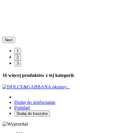
Next
1
2
3
16 więcej produktów z tej kategorii:
Dodaj do porównania
Podgląd
Dodaj do koszyka