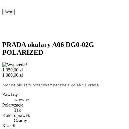
Next
PRADA okulary A06 DG0-02G
POLARIZED
1 350,00 zł
1 080,00 zł
Modne okulary przeciwsłoneczne z kolekcji Prada.
Zawiasy
sztywne
Polaryzacja
Tak
Kolor oprawek
Czarny
Kształt