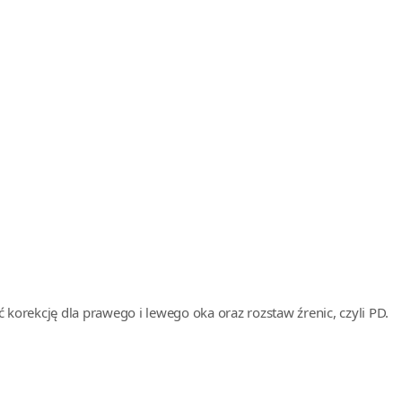
orekcję dla prawego i lewego oka oraz rozstaw źrenic, czyli PD.