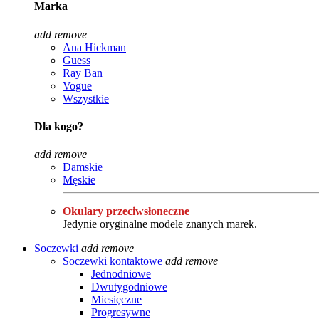
Marka
add
remove
Ana Hickman
Guess
Ray Ban
Vogue
Wszystkie
Dla kogo?
add
remove
Damskie
Męskie
Okulary przeciwsłoneczne
Jedynie oryginalne modele znanych marek.
Soczewki
add
remove
Soczewki kontaktowe
add
remove
Jednodniowe
Dwutygodniowe
Miesięczne
Progresywne