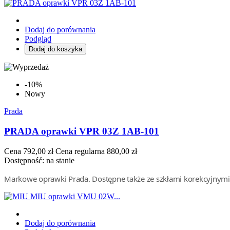
Dodaj do porównania
Podgląd
Dodaj do koszyka
-10%
Nowy
Prada
PRADA oprawki VPR 03Z 1AB-101
Cena
792,00 zł
Cena regularna
880,00 zł
Dostępność:
na stanie
Markowe oprawki Prada. Dostępne także ze szkłami korekcyjnymi. 
Dodaj do porównania