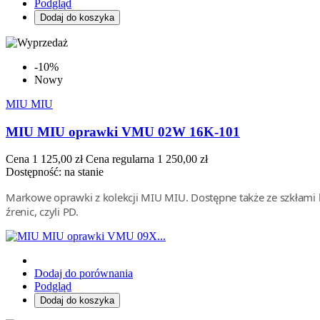
Podgląd
Dodaj do koszyka
-10%
Nowy
MIU MIU
MIU MIU oprawki VMU 02W 16K-101
Cena
1 125,00 zł
Cena regularna
1 250,00 zł
Dostępność:
na stanie
Markowe oprawki z kolekcji MIU MIU. Dostępne także ze szkłami k
źrenic, czyli PD.
Dodaj do porównania
Podgląd
Dodaj do koszyka