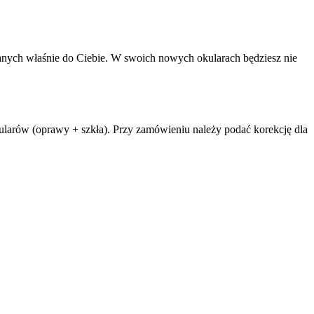
anych właśnie do Ciebie. W swoich nowych okularach będziesz nie
arów (oprawy + szkła). Przy zamówieniu należy podać korekcję dla