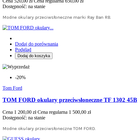
Cena
520,00 zł
Cena regularna
650,00 zł
Dostępność:
na stanie
Modne okulary przeciwsłoneczne marki Ray Ban RB.
Dodaj do porównania
Podgląd
Dodaj do koszyka
-20%
Tom Ford
TOM FORD okulary przeciwsłoneczne TF 1302 45B
Cena
1 200,00 zł
Cena regularna
1 500,00 zł
Dostępność:
na stanie
Modne okulary przeciwsłoneczne TOM FORD.