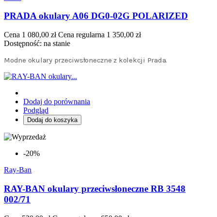
PRADA okulary A06 DG0-02G POLARIZED
Cena
1 080,00 zł
Cena regularna
1 350,00 zł
Dostępność:
na stanie
Modne okulary przeciwsłoneczne z kolekcji Prada.
Dodaj do porównania
Podgląd
Dodaj do koszyka
-20%
Ray-Ban
RAY-BAN okulary przeciwsłoneczne RB 3548
002/71