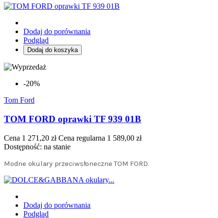
Dodaj do porównania
Podgląd
Dodaj do koszyka
-20%
Tom Ford
TOM FORD oprawki TF 939 01B
Cena
1 271,20 zł
Cena regularna
1 589,00 zł
Dostępność:
na stanie
Modne okulary przeciwsłoneczne TOM FORD.
Dodaj do porównania
Podgląd