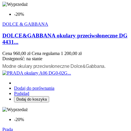
-20%
DOLCE & GABBANA
DOLCE&GABBANA okulary przeciwsłoneczne DG
4431...
Cena
960,00 zł
Cena regularna
1 200,00 zł
Dostępność:
na stanie
Modne okulary przeciwsłoneczne Dolce&Gabbana.
Dodaj do porównania
Podgląd
Dodaj do koszyka
-20%
Prada