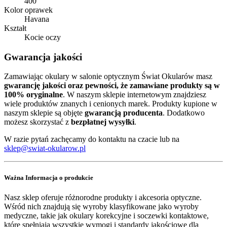
400
Kolor oprawek
Havana
Kształt
Kocie oczy
Gwarancja jakości
Zamawiając okulary w salonie optycznym Świat Okularów masz
gwarancję jakości oraz pewności, że zamawiane produkty są w
100% oryginalne
. W naszym sklepie internetowym znajdziesz
wiele produktów znanych i cenionych marek. Produkty kupione w
naszym sklepie są objęte
gwarancją producenta
. Dodatkowo
możesz skorzystać z
bezpłatnej wysyłki
.
W razie pytań zachęcamy do kontaktu na czacie lub na
sklep@swiat-okularow.pl
Ważna Informacja o produkcie
Nasz sklep oferuje różnorodne produkty i akcesoria optyczne.
Wśród nich znajdują się wyroby klasyfikowane jako wyroby
medyczne, takie jak okulary korekcyjne i soczewki kontaktowe,
które spełniają wszystkie wymogi i standardy jakościowe dla