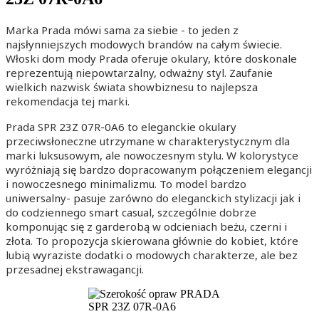
Marka Prada mówi sama za siebie - to jeden z
najsłynniejszych modowych brandów na całym świecie.
Włoski dom mody Prada oferuje okulary, które doskonale
reprezentują niepowtarzalny, odważny styl. Zaufanie
wielkich nazwisk świata showbiznesu to najlepsza
rekomendacja tej marki.
Prada SPR 23Z 07R-0A6 to eleganckie okulary
przeciwsłoneczne utrzymane w charakterystycznym dla
marki luksusowym, ale nowoczesnym stylu.
W kolorystyce
wyróżniają się bardzo dopracowanym połączeniem elegancji
i nowoczesnego minimalizmu.
To model bardzo
uniwersalny- pasuje zarówno do eleganckich stylizacji jak i
do codziennego smart casual, szczególnie dobrze
komponując się z garderobą w odcieniach beżu, czerni i
złota. To propozycja skierowana głównie do kobiet, które
lubią wyraziste dodatki o modowych charakterze, ale bez
przesadnej ekstrawagancji.