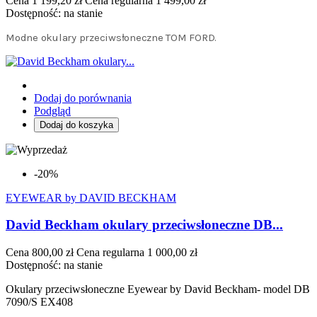
Cena
1 199,20 zł
Cena regularna
1 499,00 zł
Dostępność:
na stanie
Modne okulary przeciwsłoneczne TOM FORD.
Dodaj do porównania
Podgląd
Dodaj do koszyka
-20%
EYEWEAR by DAVID BECKHAM
David Beckham okulary przeciwsłoneczne DB...
Cena
800,00 zł
Cena regularna
1 000,00 zł
Dostępność:
na stanie
Okulary przeciwsłoneczne Eyewear by David Beckham- model DB
7090/S EX408