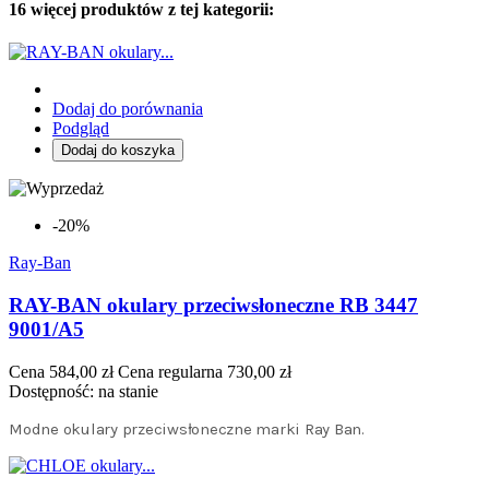
16 więcej produktów z tej kategorii:
Dodaj do porównania
Podgląd
Dodaj do koszyka
-20%
Ray-Ban
RAY-BAN okulary przeciwsłoneczne RB 3447
9001/A5
Cena
584,00 zł
Cena regularna
730,00 zł
Dostępność:
na stanie
Modne okulary przeciwsłoneczne marki Ray Ban.