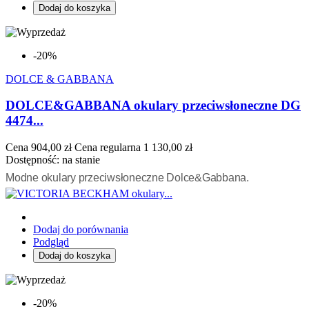
Dodaj do koszyka
-20%
DOLCE & GABBANA
DOLCE&GABBANA okulary przeciwsłoneczne DG
4474...
Cena
904,00 zł
Cena regularna
1 130,00 zł
Dostępność:
na stanie
Modne okulary przeciwsłoneczne Dolce&Gabbana.
Dodaj do porównania
Podgląd
Dodaj do koszyka
-20%