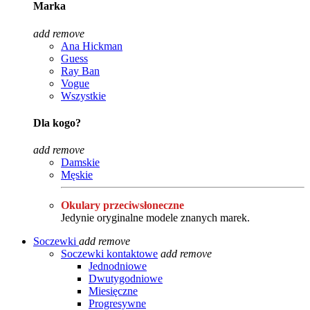
Marka
add
remove
Ana Hickman
Guess
Ray Ban
Vogue
Wszystkie
Dla kogo?
add
remove
Damskie
Męskie
Okulary przeciwsłoneczne
Jedynie oryginalne modele znanych marek.
Soczewki
add
remove
Soczewki kontaktowe
add
remove
Jednodniowe
Dwutygodniowe
Miesięczne
Progresywne