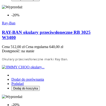
-20%
Ray-Ban
RAY-BAN okulary przeciwsłoneczne RB 3025
W3400
Cena
512,00 zł
Cena regularna
640,00 zł
Dostępność:
na stanie
Okulary przeciwsłoneczne marki Ray Ban.
Dodaj do porównania
Podgląd
Dodaj do koszyka
-20%