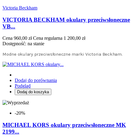
Victoria Beckham
VICTORIA BECKHAM okulary przeciwsłoneczne
VB...
Cena
960,00 zł
Cena regularna
1 200,00 zł
Dostępność:
na stanie
Modne okulary przeciwsłoneczne marki Victoria Beckham.
Dodaj do porównania
Podgląd
Dodaj do koszyka
-20%
MICHAEL KORS okulary przeciwsłoneczne MK
2199...