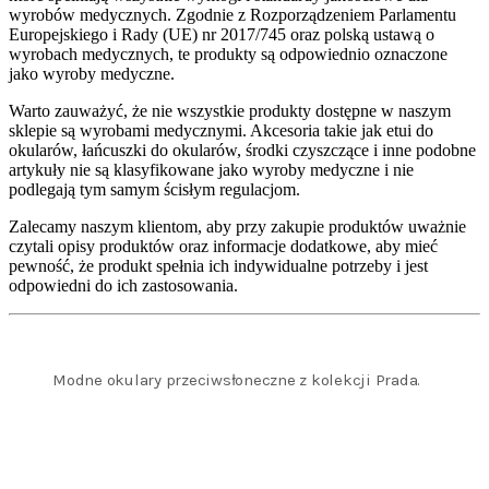
wyrobów medycznych. Zgodnie z Rozporządzeniem Parlamentu
Europejskiego i Rady (UE) nr 2017/745 oraz polską ustawą o
wyrobach medycznych, te produkty są odpowiednio oznaczone
jako wyroby medyczne.
Warto zauważyć, że nie wszystkie produkty dostępne w naszym
sklepie są wyrobami medycznymi. Akcesoria takie jak etui do
okularów, łańcuszki do okularów, środki czyszczące i inne podobne
artykuły nie są klasyfikowane jako wyroby medyczne i nie
podlegają tym samym ścisłym regulacjom.
Zalecamy naszym klientom, aby przy zakupie produktów uważnie
czytali opisy produktów oraz informacje dodatkowe, aby mieć
pewność, że produkt spełnia ich indywidualne potrzeby i jest
odpowiedni do ich zastosowania.
Modne okulary przeciwsłoneczne z kolekcji Prada.