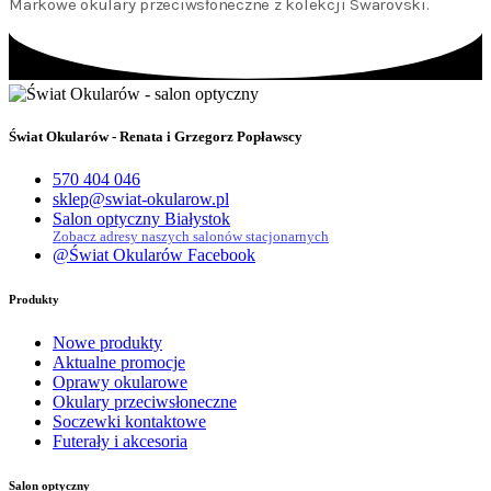
Markowe okulary przeciwsłoneczne z kolekcji Swarovski.
Świat Okularów - Renata i Grzegorz Popławscy
570 404 046
sklep@swiat-okularow.pl
Salon optyczny Białystok
Zobacz adresy naszych salonów stacjonarnych
@Świat Okularów Facebook
Produkty
Nowe produkty
Aktualne promocje
Oprawy okularowe
Okulary przeciwsłoneczne
Soczewki kontaktowe
Futerały i akcesoria
Salon optyczny