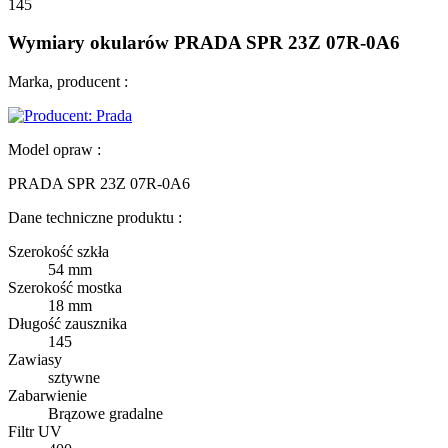
145
Wymiary okularów PRADA SPR 23Z 07R-0A6
Marka, producent :
Model opraw :
PRADA SPR 23Z 07R-0A6
Dane techniczne produktu :
Szerokość szkła
54 mm
Szerokość mostka
18 mm
Długość zausznika
145
Zawiasy
sztywne
Zabarwienie
Brązowe gradalne
Filtr UV