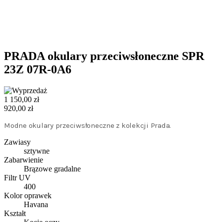
PRADA okulary przeciwsłoneczne SPR
23Z 07R-0A6
1 150,00 zł
920,00 zł
Modne okulary przeciwsłoneczne z kolekcji Prada.
Zawiasy
sztywne
Zabarwienie
Brązowe gradalne
Filtr UV
400
Kolor oprawek
Havana
Kształt