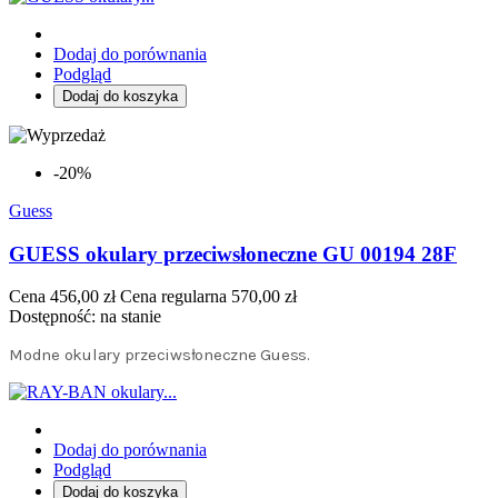
Dodaj do porównania
Podgląd
Dodaj do koszyka
-20%
Guess
GUESS okulary przeciwsłoneczne GU 00194 28F
Cena
456,00 zł
Cena regularna
570,00 zł
Dostępność:
na stanie
Modne okulary przeciwsłoneczne Guess.
Dodaj do porównania
Podgląd
Dodaj do koszyka