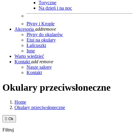
Toryczne
Na dzień i na noc
Płyny i Krople
Akcesoria
add
remove
Płyny do okularów
Etui na okulary
Łańcuszki
Inne
Warto wiedzieć
Kontakt
add
remove
Nasze salony
Kontakt
Okulary przeciwsłoneczne
Home
Okulary przeciwsłoneczne

Ok
Filtruj