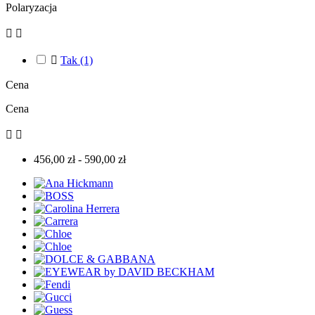
Polaryzacja



Tak
(1)
Cena
Cena


456,00 zł - 590,00 zł