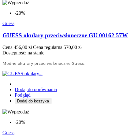
-20%
Guess
GUESS okulary przeciwsłoneczne GU 00162 57W
Cena
456,00 zł
Cena regularna
570,00 zł
Dostępność:
na stanie
Modne okulary przeciwsłoneczne Guess.
Dodaj do porównania
Podgląd
Dodaj do koszyka
-20%
Guess