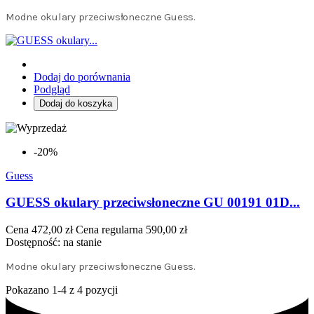
Modne okulary przeciwsłoneczne Guess.
Dodaj do porównania
Podgląd
Dodaj do koszyka
-20%
Guess
GUESS okulary przeciwsłoneczne GU 00191 01D...
Cena
472,00 zł
Cena regularna
590,00 zł
Dostępność:
na stanie
Modne okulary przeciwsłoneczne Guess.
Pokazano 1-4 z 4 pozycji