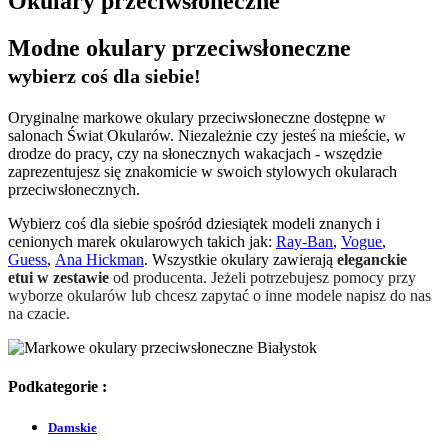
Okulary przeciwsłoneczne
Modne okulary przeciwsłoneczne
wybierz coś dla siebie!
Oryginalne markowe okulary przeciwsłoneczne dostępne w
salonach Świat Okularów. Niezależnie czy jesteś na mieście, w
drodze do pracy, czy na słonecznych wakacjach - wszędzie
zaprezentujesz się znakomicie w swoich stylowych okularach
przeciwsłonecznych.
Wybierz coś dla siebie spośród dziesiątek modeli znanych i
cenionych marek okularowych takich jak:
Ray-Ban
,
Vogue
,
Guess
,
Ana Hickman
. Wszystkie okulary zawierają
eleganckie
etui
w zestawie
od producenta. Jeżeli potrzebujesz pomocy przy
wyborze okularów lub chcesz zapytać o inne modele napisz do nas
na czacie.
Podkategorie :
Damskie