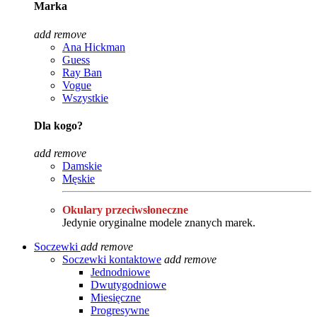
Marka
add
remove
Ana Hickman
Guess
Ray Ban
Vogue
Wszystkie
Dla kogo?
add
remove
Damskie
Męskie
Okulary przeciwsłoneczne
Jedynie oryginalne modele znanych marek.
Soczewki
add
remove
Soczewki kontaktowe
add
remove
Jednodniowe
Dwutygodniowe
Miesięczne
Progresywne