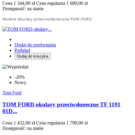
Cena
1 344,00 zł
Cena regularna
1 680,00 zł
Dostępność:
na stanie
Modne okulary przeciwsłoneczne TOM FORD.
Dodaj do porównania
Podgląd
Dodaj do koszyka
-20%
Nowy
Tom Ford
TOM FORD okulary przeciwsłoneczne TF 1191
01D...
Cena
1 432,00 zł
Cena regularna
1 790,00 zł
Dostępność:
na stanie