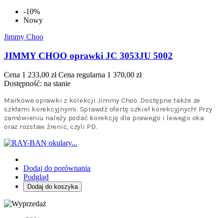
-10%
Nowy
Jimmy Choo
JIMMY CHOO oprawki JC 3053JU 5002
Cena
1 233,00 zł
Cena regularna
1 370,00 zł
Dostępność:
na stanie
Markowe oprawki z kolekcji Jimmy Choo. Dostępne także ze
szkłami korekcyjnymi. Sprawdż ofertę szkieł korekcyjnych! Przy
zamówieniu należy podać korekcję dla prawego i lewego oka
oraz rozstaw źrenic, czyli PD.
Dodaj do porównania
Podgląd
Dodaj do koszyka