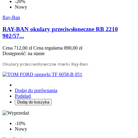
-20%
Nowy
Ray-Ban
RAY-BAN okulary przeciwsłoneczne RB 2210
902/57...
Cena
712,00 zł
Cena regularna
890,00 zł
Dostępność:
na stanie
Okulary przeciwsłoneczne marki Ray-Ban.
Dodaj do porównania
Podgląd
Dodaj do koszyka
-10%
Nowy