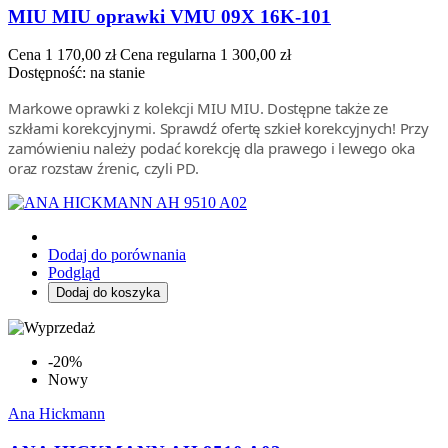
MIU MIU oprawki VMU 09X 16K-101
Cena
1 170,00 zł
Cena regularna
1 300,00 zł
Dostępność:
na stanie
Markowe oprawki z kolekcji MIU MIU. Dostępne także ze
szkłami korekcyjnymi. Sprawdź ofertę szkieł korekcyjnych! Przy
zamówieniu należy podać korekcję dla prawego i lewego oka
oraz rozstaw źrenic, czyli PD.
Dodaj do porównania
Podgląd
Dodaj do koszyka
-20%
Nowy
Ana Hickmann