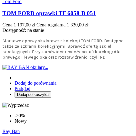
Tom Ford
TOM FORD oprawki TF 6058-B 051
Cena
1 197,00 zł
Cena regularna
1 330,00 zł
Dostępność:
na stanie
Markowe oprawy okularowe z kolekcji TOM FORD. Dostępne
także ze szkłami korekcyjnymi. Sprawdź ofertę szkieł
korekcyjnych! Przy zamówieniu należy podać korekcję dla
prawego i lewego oka oraz rozstaw źrenic, czyli PD.
Dodaj do porównania
Podgląd
Dodaj do koszyka
-20%
Nowy
Ray-Ban