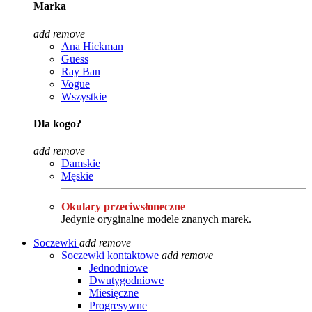
Marka
add
remove
Ana Hickman
Guess
Ray Ban
Vogue
Wszystkie
Dla kogo?
add
remove
Damskie
Męskie
Okulary przeciwsłoneczne
Jedynie oryginalne modele znanych marek.
Soczewki
add
remove
Soczewki kontaktowe
add
remove
Jednodniowe
Dwutygodniowe
Miesięczne
Progresywne