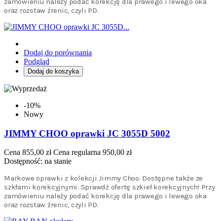
zamówieniu należy podać korekcję dla prawego i lewego oka
oraz rozstaw źrenic, czyli PD.
Dodaj do porównania
Podgląd
Dodaj do koszyka
-10%
Nowy
JIMMY CHOO oprawki JC 3055D 5002
Cena
855,00 zł
Cena regularna
950,00 zł
Dostępność:
na stanie
Markowe oprawki z kolekcji Jimmy Choo. Dostępne także ze
szkłami korekcyjnymi. Sprawdż ofertę szkieł korekcyjnych! Przy
zamówieniu należy podać korekcję dla prawego i lewego oka
oraz rozstaw źrenic, czyli PD.