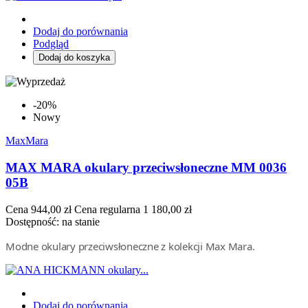
Dodaj do porównania
Podgląd
Dodaj do koszyka
-20%
Nowy
MaxMara
MAX MARA okulary przeciwsłoneczne MM 0036
05B
Cena
944,00 zł
Cena regularna
1 180,00 zł
Dostępność:
na stanie
Modne okulary przeciwsłoneczne z kolekcji Max Mara.
Dodaj do porównania