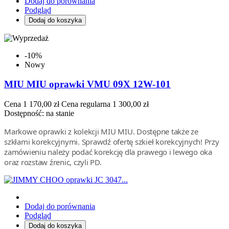
Dodaj do porównania
Podgląd
Dodaj do koszyka
-10%
Nowy
MIU MIU oprawki VMU 09X 12W-101
Cena
1 170,00 zł
Cena regularna
1 300,00 zł
Dostępność:
na stanie
Markowe oprawki z kolekcji MIU MIU. Dostępne także ze
szkłami korekcyjnymi. Sprawdź ofertę szkieł korekcyjnych! Przy
zamówieniu należy podać korekcję dla prawego i lewego oka
oraz rozstaw źrenic, czyli PD.
Dodaj do porównania
Podgląd
Dodaj do koszyka