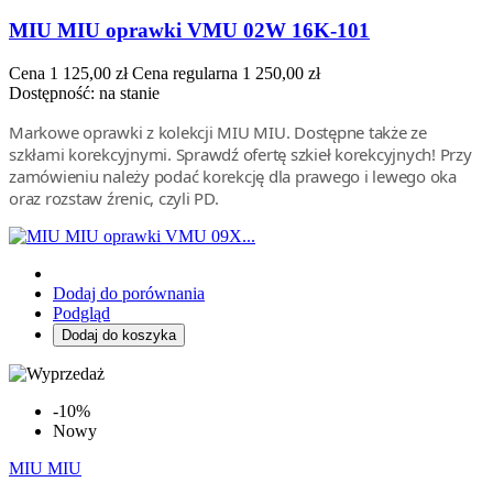
MIU MIU oprawki VMU 02W 16K-101
Cena
1 125,00 zł
Cena regularna
1 250,00 zł
Dostępność:
na stanie
Markowe oprawki z kolekcji MIU MIU. Dostępne także ze
szkłami korekcyjnymi. Sprawdź ofertę szkieł korekcyjnych! Przy
zamówieniu należy podać korekcję dla prawego i lewego oka
oraz rozstaw źrenic, czyli PD.
Dodaj do porównania
Podgląd
Dodaj do koszyka
-10%
Nowy
MIU MIU