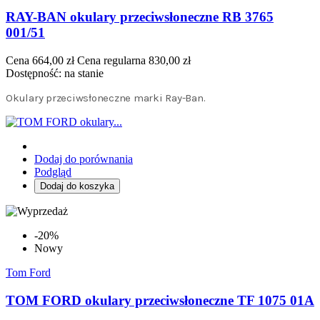
RAY-BAN okulary przeciwsłoneczne RB 3765
001/51
Cena
664,00 zł
Cena regularna
830,00 zł
Dostępność:
na stanie
Okulary przeciwsłoneczne marki Ray-Ban.
Dodaj do porównania
Podgląd
Dodaj do koszyka
-20%
Nowy
Tom Ford
TOM FORD okulary przeciwsłoneczne TF 1075 01A