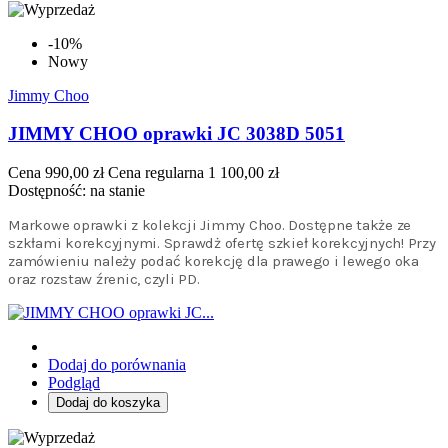
-10%
Nowy
Jimmy Choo
JIMMY CHOO oprawki JC 3038D 5051
Cena
990,00 zł
Cena regularna
1 100,00 zł
Dostępność:
na stanie
Markowe oprawki z kolekcji Jimmy Choo. Dostępne także ze
szkłami korekcyjnymi. Sprawdż ofertę szkieł korekcyjnych! Przy
zamówieniu należy podać korekcję dla prawego i lewego oka
oraz rozstaw źrenic, czyli PD.
Dodaj do porównania
Podgląd
Dodaj do koszyka