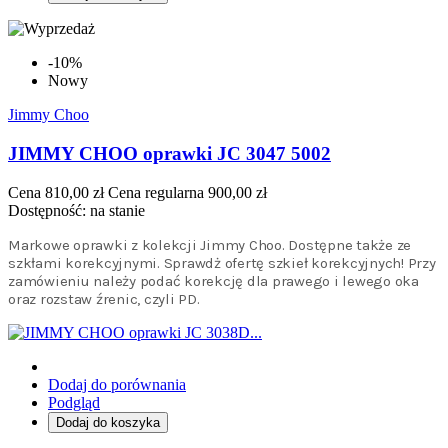
-10%
Nowy
Jimmy Choo
JIMMY CHOO oprawki JC 3047 5002
Cena
810,00 zł
Cena regularna
900,00 zł
Dostępność:
na stanie
Markowe oprawki z kolekcji Jimmy Choo. Dostępne także ze
szkłami korekcyjnymi. Sprawdż ofertę szkieł korekcyjnych! Przy
zamówieniu należy podać korekcję dla prawego i lewego oka
oraz rozstaw źrenic, czyli PD.
Dodaj do porównania
Podgląd
Dodaj do koszyka