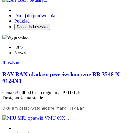
Dodaj do porównania
Podgląd
Dodaj do koszyka
-20%
Nowy
Ray-Ban
RAY-BAN okulary przeciwsłoneczne RB 3548-N
9124/43
Cena
632,00 zł
Cena regularna
790,00 zł
Dostępność:
na stanie
Okulary przeciwsłoneczne marki Ray-Ban.