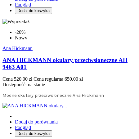
Podgląd
Dodaj do koszyka
-20%
Nowy
Ana Hickmann
ANA HICKMANN okulary przeciwsłoneczne AH
9463 A01
Cena
520,00 zł
Cena regularna
650,00 zł
Dostępność:
na stanie
Modne okulary przeciwsłoneczne Ana Hickmann.
Dodaj do porównania
Podgląd
Dodaj do koszyka