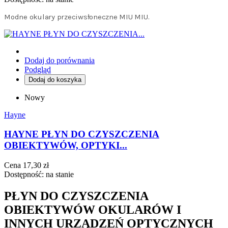
Modne okulary przeciwsłoneczne MIU MIU.
Dodaj do porównania
Podgląd
Dodaj do koszyka
Nowy
Hayne
HAYNE PŁYN DO CZYSZCZENIA
OBIEKTYWÓW, OPTYKI...
Cena
17,30 zł
Dostępność:
na stanie
PŁYN DO CZYSZCZENIA
OBIEKTYWÓW OKULARÓW I
INNYCH URZĄDZEŃ OPTYCZNYCH