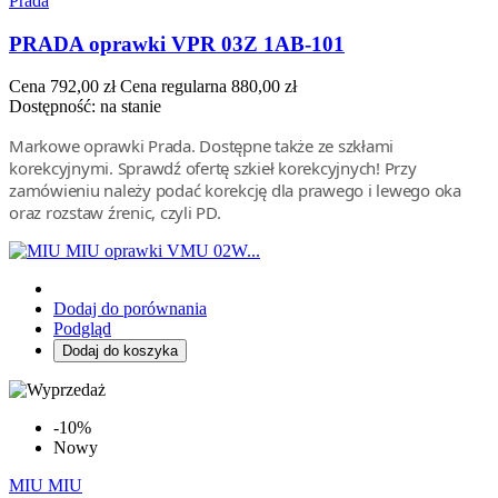
Prada
PRADA oprawki VPR 03Z 1AB-101
Cena
792,00 zł
Cena regularna
880,00 zł
Dostępność:
na stanie
Markowe oprawki Prada. Dostępne także ze szkłami
korekcyjnymi. Sprawdź ofertę szkieł korekcyjnych! Przy
zamówieniu należy podać korekcję dla prawego i lewego oka
oraz rozstaw źrenic, czyli PD.
Dodaj do porównania
Podgląd
Dodaj do koszyka
-10%
Nowy
MIU MIU