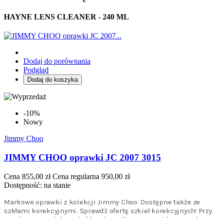
HAYNE LENS CLEANER - 240 ML
Dodaj do porównania
Podgląd
Dodaj do koszyka
-10%
Nowy
Jimmy Choo
JIMMY CHOO oprawki JC 2007 3015
Cena
855,00 zł
Cena regularna
950,00 zł
Dostępność:
na stanie
Markowe oprawki z kolekcji Jimmy Choo. Dostępne także ze
szkłami korekcyjnymi. Sprawdż ofertę szkieł korekcyjnych! Przy