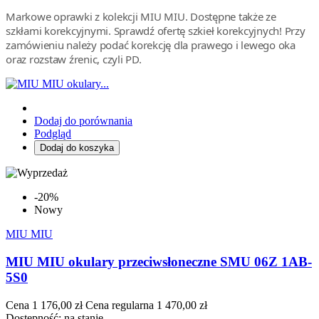
Markowe oprawki z kolekcji MIU MIU. Dostępne także ze
szkłami korekcyjnymi. Sprawdź ofertę szkieł korekcyjnych! Przy
zamówieniu należy podać korekcję dla prawego i lewego oka
oraz rozstaw źrenic, czyli PD.
Dodaj do porównania
Podgląd
Dodaj do koszyka
-20%
Nowy
MIU MIU
MIU MIU okulary przeciwsłoneczne SMU 06Z 1AB-
5S0
Cena
1 176,00 zł
Cena regularna
1 470,00 zł
Dostępność:
na stanie