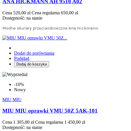
ANA HICKMANN AH 9510 A02
Cena
520,00 zł
Cena regularna
650,00 zł
Dostępność:
na stanie
Modne okulary przeciwsłoneczne Ana Hickmann.
Dodaj do porównania
Podgląd
Dodaj do koszyka
-10%
Nowy
MIU MIU
MIU MIU oprawki VMU 50Z 5AK-101
Cena
1 305,00 zł
Cena regularna
1 450,00 zł
Dostępność:
na stanie