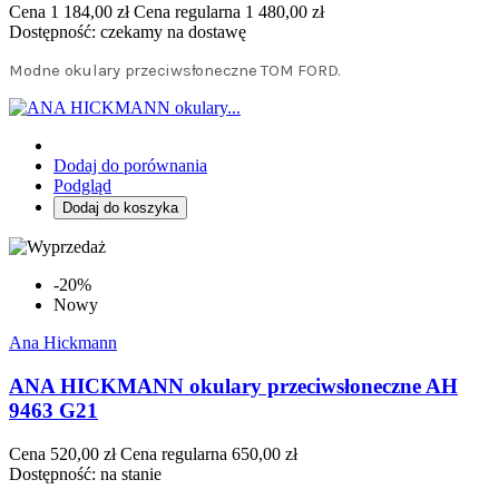
Cena
1 184,00 zł
Cena regularna
1 480,00 zł
Dostępność:
czekamy na dostawę
Modne okulary przeciwsłoneczne TOM FORD.
Dodaj do porównania
Podgląd
Dodaj do koszyka
-20%
Nowy
Ana Hickmann
ANA HICKMANN okulary przeciwsłoneczne AH
9463 G21
Cena
520,00 zł
Cena regularna
650,00 zł
Dostępność:
na stanie