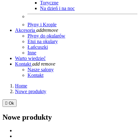
Toryczne
Na dzień i na noc
Płyny i Krople
Akcesoria
add
remove
Płyny do okularów
Etui na okulary
Łańcuszki
Inne
Warto wiedzieć
Kontakt
add
remove
Nasze salony
Kontakt
Home
Nowe produkty

Ok
Nowe produkty