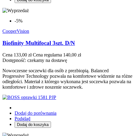
-5%
CooperVision
Biofinity Multifocal 3szt. D/N
Cena
133,00 zł
Cena regularna
140,00 zł
Dostępność:
czekamy na dostawę
Nowoczesne soczewki dla osób z prezbiopią. Balanced
Progressive Technology pozwala na komfortowe widzenie na różne
odległości. Materiał z którego wykonana jest soczewka pozwala na
komfortowe i zdrowe noszenie soczewek.
Dodaj do porównania
Podgląd
Dodaj do koszyka