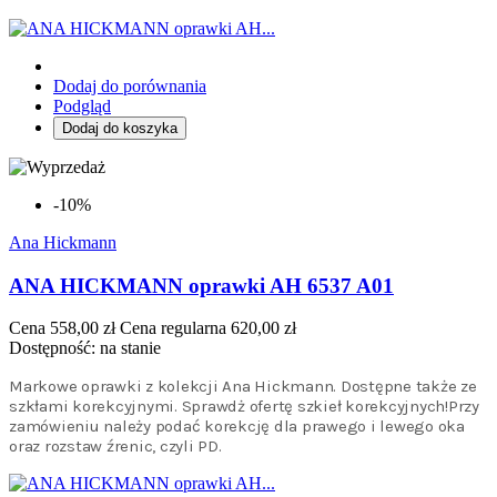
Dodaj do porównania
Podgląd
Dodaj do koszyka
-10%
Ana Hickmann
ANA HICKMANN oprawki AH 6537 A01
Cena
558,00 zł
Cena regularna
620,00 zł
Dostępność:
na stanie
Markowe oprawki z kolekcji Ana Hickmann. Dostępne także ze
szkłami korekcyjnymi. Sprawdż ofertę szkieł korekcyjnych!Przy
zamówieniu należy podać korekcję dla prawego i lewego oka
oraz rozstaw źrenic, czyli PD.