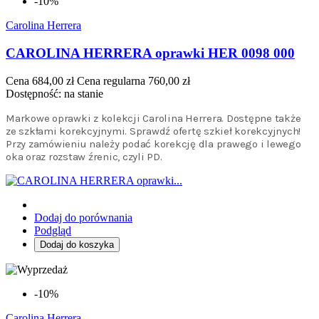
-10%
Carolina Herrera
CAROLINA HERRERA oprawki HER 0098 000
Cena
684,00 zł
Cena regularna
760,00 zł
Dostępność:
na stanie
Markowe oprawki z kolekcji Carolina Herrera. Dostępne także
ze szkłami korekcyjnymi. Sprawdź ofertę szkieł korekcyjnych!
Przy zamówieniu należy podać korekcję dla prawego i lewego
oka oraz rozstaw źrenic, czyli PD.
Dodaj do porównania
Podgląd
Dodaj do koszyka
-10%
Carolina Herrera