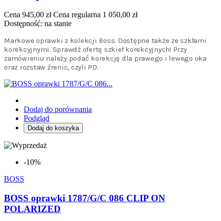
Cena
945,00 zł
Cena regularna
1 050,00 zł
Dostępność:
na stanie
Markowe oprawki z kolekcji Boss. Dostępne także ze szkłami
korekcyjnymi. Sprawdź ofertę szkieł korekcyjnych! Przy
zamówieniu należy podać korekcję dla prawego i lewego oka
oraz rozstaw źrenic, czyli PD.
Dodaj do porównania
Podgląd
Dodaj do koszyka
-10%
BOSS
BOSS oprawki 1787/G/C 086 CLIP ON
POLARIZED