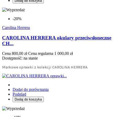
Dodaj do koszyka
-20%
Carolina Herrera
CAROLINA HERRERA okulary przeciwsłoneczne
CH...
Cena
800,00 zł
Cena regularna
1 000,00 zł
Dostępność:
na stanie
Markowe oprawki z kolekcji CAROLINA HERRERA.
Dodaj do porównania
Podgląd
Dodaj do koszyka