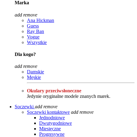
Marka
add
remove
Ana Hickman
Guess
Ray Ban
Vogue
Wszystkie
Dla kogo?
add
remove
Damskie
Męskie
Okulary przeciwsłoneczne
Jedynie oryginalne modele znanych marek.
Soczewki
add
remove
Soczewki kontaktowe
add
remove
Jednodniowe
Dwutygodniowe
Miesięczne
Progresywne