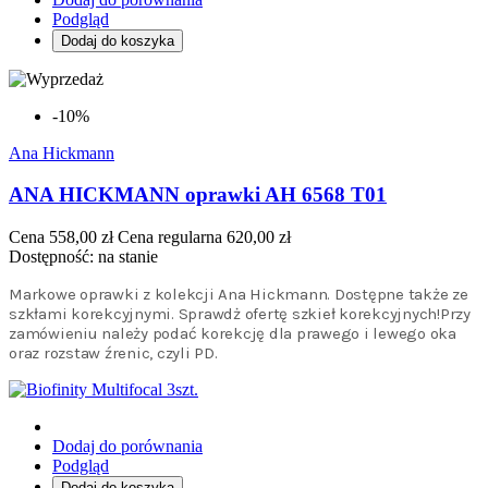
Podgląd
Dodaj do koszyka
-10%
Ana Hickmann
ANA HICKMANN oprawki AH 6568 T01
Cena
558,00 zł
Cena regularna
620,00 zł
Dostępność:
na stanie
Markowe oprawki z kolekcji Ana Hickmann. Dostępne także ze
szkłami korekcyjnymi. Sprawdż ofertę szkieł korekcyjnych!Przy
zamówieniu należy podać korekcję dla prawego i lewego oka
oraz rozstaw źrenic, czyli PD.
Dodaj do porównania
Podgląd
Dodaj do koszyka