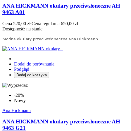
ANA HICKMANN okulary przeciwsłoneczne AH
9463 A01
Cena
520,00 zł
Cena regularna
650,00 zł
Dostępność:
na stanie
Modne okulary przeciwsłoneczne Ana Hickmann.
Dodaj do porównania
Podgląd
Dodaj do koszyka
-20%
Nowy
Ana Hickmann
ANA HICKMANN okulary przeciwsłoneczne AH
9463 G21