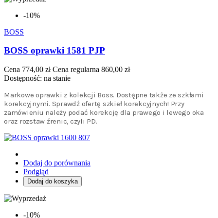
-10%
BOSS
BOSS oprawki 1581 PJP
Cena
774,00 zł
Cena regularna
860,00 zł
Dostępność:
na stanie
Markowe oprawki z kolekcji Boss. Dostępne także ze szkłami
korekcyjnymi. Sprawdź ofertę szkieł korekcyjnych! Przy
zamówieniu należy podać korekcję dla prawego i lewego oka
oraz rozstaw źrenic, czyli PD.
Dodaj do porównania
Podgląd
Dodaj do koszyka
-10%