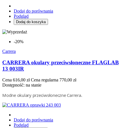
Dodaj do porównania
Podgląd
Dodaj do koszyka
-20%
Carrera
CARRERA okulary przeciwsłoneczne FLAGLAB
13 003IR
Cena
616,00 zł
Cena regularna
770,00 zł
Dostępność:
na stanie
Modne okulary przeciwsłoneczne Carrera.
Dodaj do porównania
Podgląd