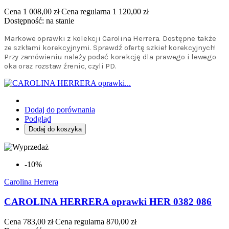
Cena
1 008,00 zł
Cena regularna
1 120,00 zł
Dostępność:
na stanie
Markowe oprawki z kolekcji Carolina Herrera. Dostępne także
ze szkłami korekcyjnymi. Sprawdź ofertę szkieł korekcyjnych!
Przy zamówieniu należy podać korekcję dla prawego i lewego
oka oraz rozstaw źrenic, czyli PD.
Dodaj do porównania
Podgląd
Dodaj do koszyka
-10%
Carolina Herrera
CAROLINA HERRERA oprawki HER 0382 086
Cena
783,00 zł
Cena regularna
870,00 zł