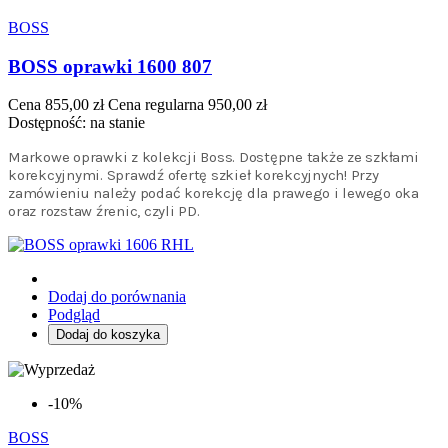
BOSS
BOSS oprawki 1600 807
Cena
855,00 zł
Cena regularna
950,00 zł
Dostępność:
na stanie
Markowe oprawki z kolekcji Boss. Dostępne także ze szkłami
korekcyjnymi. Sprawdź ofertę szkieł korekcyjnych! Przy
zamówieniu należy podać korekcję dla prawego i lewego oka
oraz rozstaw źrenic, czyli PD.
Dodaj do porównania
Podgląd
Dodaj do koszyka
-10%
BOSS