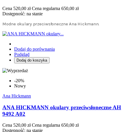
Cena
520,00 zł
Cena regularna
650,00 zł
Dostępność:
na stanie
Modne okulary przeciwsłoneczne Ana Hickmann.
Dodaj do porównania
Podgląd
Dodaj do koszyka
-20%
Nowy
Ana Hickmann
ANA HICKMANN okulary przeciwsłoneczne AH
9492 A02
Cena
520,00 zł
Cena regularna
650,00 zł
Dostępność:
na stanie