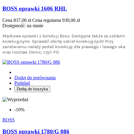
BOSS oprawki 1606 RHL
Cena
837,00 zł
Cena regularna
930,00 zł
Dostępność:
na stanie
Markowe oprawki z kolekcji Boss. Dostępne także ze szkłami
korekcyjnymi. Sprawdź ofertę szkieł korekcyjnych! Przy
zamówieniu należy podać korekcję dla prawego i lewego oka
oraz rozstaw źrenic, czyli PD.
Dodaj do porównania
Podgląd
Dodaj do koszyka
-10%
BOSS
BOSS oprawki 1780/G 086