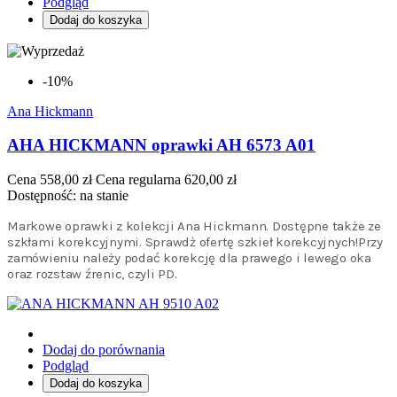
Podgląd
Dodaj do koszyka
-10%
Ana Hickmann
AHA HICKMANN oprawki AH 6573 A01
Cena
558,00 zł
Cena regularna
620,00 zł
Dostępność:
na stanie
Markowe oprawki z kolekcji Ana Hickmann. Dostępne także ze
szkłami korekcyjnymi. Sprawdż ofertę szkieł korekcyjnych!Przy
zamówieniu należy podać korekcję dla prawego i lewego oka
oraz rozstaw źrenic, czyli PD.
Dodaj do porównania
Podgląd
Dodaj do koszyka