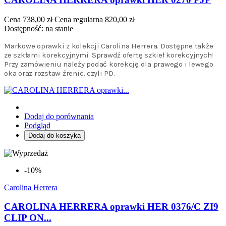
Cena
738,00 zł
Cena regularna
820,00 zł
Dostępność:
na stanie
Markowe oprawki z kolekcji Carolina Herrera. Dostępne także
ze szkłami korekcyjnymi. Sprawdź ofertę szkieł korekcyjnych!
Przy zamówieniu należy podać korekcję dla prawego i lewego
oka oraz rozstaw źrenic, czyli PD.
Dodaj do porównania
Podgląd
Dodaj do koszyka
-10%
Carolina Herrera
CAROLINA HERRERA oprawki HER 0376/C ZI9
CLIP ON...