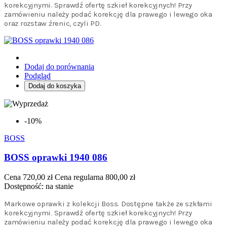
korekcyjnymi. Sprawdź ofertę szkieł korekcyjnych! Przy
zamówieniu należy podać korekcję dla prawego i lewego oka
oraz rozstaw źrenic, czyli PD.
Dodaj do porównania
Podgląd
Dodaj do koszyka
-10%
BOSS
BOSS oprawki 1940 086
Cena
720,00 zł
Cena regularna
800,00 zł
Dostępność:
na stanie
Markowe oprawki z kolekcji Boss. Dostępne także ze szkłami
korekcyjnymi. Sprawdź ofertę szkieł korekcyjnych! Przy
zamówieniu należy podać korekcję dla prawego i lewego oka