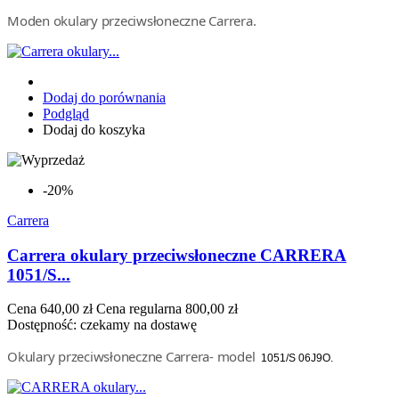
Moden okulary przeciwsłoneczne Carrera.
Dodaj do porównania
Podgląd
Dodaj do koszyka
-20%
Carrera
Carrera okulary przeciwsłoneczne CARRERA
1051/S...
Cena
640,00 zł
Cena regularna
800,00 zł
Dostępność:
czekamy na dostawę
Okulary przeciwsłoneczne Carrera- model
1051/S
06J
9O.