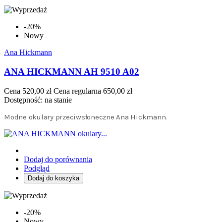
-20%
Nowy
Ana Hickmann
ANA HICKMANN AH 9510 A02
Cena
520,00 zł
Cena regularna
650,00 zł
Dostępność:
na stanie
Modne okulary przeciwsłoneczne Ana Hickmann.
Dodaj do porównania
Podgląd
Dodaj do koszyka
-20%
Nowy