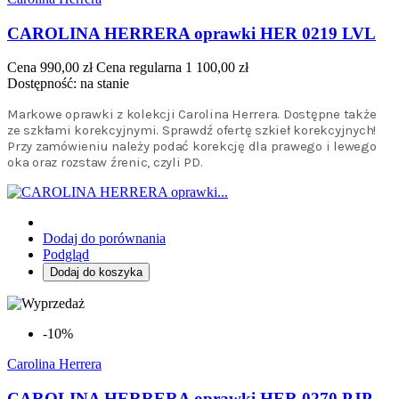
CAROLINA HERRERA oprawki HER 0219 LVL
Cena
990,00 zł
Cena regularna
1 100,00 zł
Dostępność:
na stanie
Markowe oprawki z kolekcji Carolina Herrera. Dostępne także
ze szkłami korekcyjnymi. Sprawdź ofertę szkieł korekcyjnych!
Przy zamówieniu należy podać korekcję dla prawego i lewego
oka oraz rozstaw źrenic, czyli PD.
Dodaj do porównania
Podgląd
Dodaj do koszyka
-10%
Carolina Herrera
CAROLINA HERRERA oprawki HER 0270 PJP