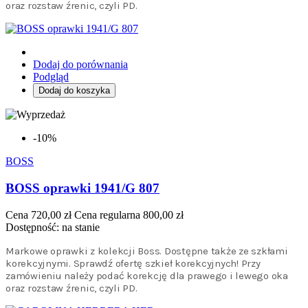
oraz rozstaw źrenic, czyli PD.
Dodaj do porównania
Podgląd
Dodaj do koszyka
-10%
BOSS
BOSS oprawki 1941/G 807
Cena
720,00 zł
Cena regularna
800,00 zł
Dostępność:
na stanie
Markowe oprawki z kolekcji Boss. Dostępne także ze szkłami
korekcyjnymi. Sprawdź ofertę szkieł korekcyjnych! Przy
zamówieniu należy podać korekcję dla prawego i lewego oka
oraz rozstaw źrenic, czyli PD.