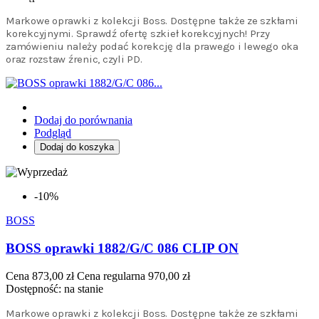
Markowe oprawki z kolekcji Boss. Dostępne także ze szkłami
korekcyjnymi. Sprawdź ofertę szkieł korekcyjnych! Przy
zamówieniu należy podać korekcję dla prawego i lewego oka
oraz rozstaw źrenic, czyli PD.
Dodaj do porównania
Podgląd
Dodaj do koszyka
-10%
BOSS
BOSS oprawki 1882/G/C 086 CLIP ON
Cena
873,00 zł
Cena regularna
970,00 zł
Dostępność:
na stanie
Markowe oprawki z kolekcji Boss. Dostępne także ze szkłami