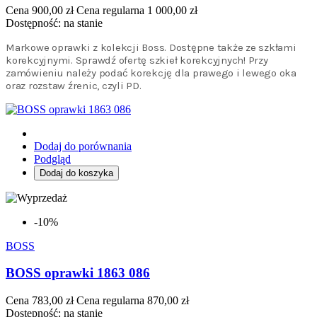
Cena
900,00 zł
Cena regularna
1 000,00 zł
Dostępność:
na stanie
Markowe oprawki z kolekcji Boss. Dostępne także ze szkłami
korekcyjnymi. Sprawdź ofertę szkieł korekcyjnych! Przy
zamówieniu należy podać korekcję dla prawego i lewego oka
oraz rozstaw źrenic, czyli PD.
Dodaj do porównania
Podgląd
Dodaj do koszyka
-10%
BOSS
BOSS oprawki 1863 086
Cena
783,00 zł
Cena regularna
870,00 zł
Dostępność:
na stanie