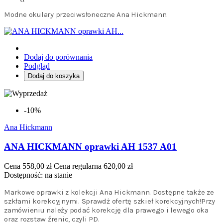
Modne okulary przeciwsłoneczne Ana Hickmann.
Dodaj do porównania
Podgląd
Dodaj do koszyka
-10%
Ana Hickmann
ANA HICKMANN oprawki AH 1537 A01
Cena
558,00 zł
Cena regularna
620,00 zł
Dostępność:
na stanie
Markowe oprawki z kolekcji Ana Hickmann. Dostępne także ze
szkłami korekcyjnymi. Sprawdż ofertę szkieł korekcyjnych!Przy
zamówieniu należy podać korekcję dla prawego i lewego oka
oraz rozstaw źrenic, czyli PD.