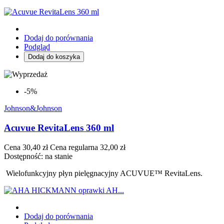
Dodaj do porównania
Podgląd
Dodaj do koszyka
-5%
Johnson&Johnson
Acuvue RevitaLens 360 ml
Cena
30,40 zł
Cena regularna
32,00 zł
Dostępność:
na stanie
W
ielofunkcyjny płyn pielęgnacyjny ACUVUE™ RevitaLens.
Dodaj do porównania