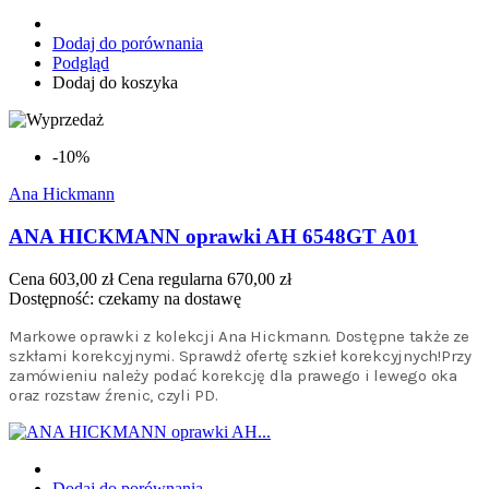
Dodaj do porównania
Podgląd
Dodaj do koszyka
-10%
Ana Hickmann
ANA HICKMANN oprawki AH 6548GT A01
Cena
603,00 zł
Cena regularna
670,00 zł
Dostępność:
czekamy na dostawę
Markowe oprawki z kolekcji Ana Hickmann. Dostępne także ze
szkłami korekcyjnymi. Sprawdż ofertę szkieł korekcyjnych!Przy
zamówieniu należy podać korekcję dla prawego i lewego oka
oraz rozstaw źrenic, czyli PD.
Dodaj do porównania