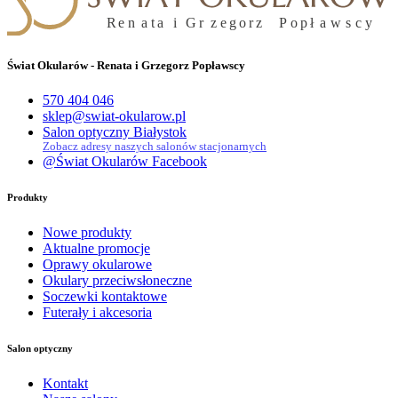
Świat Okularów - Renata i Grzegorz Popławscy
570 404 046
sklep@swiat-okularow.pl
Salon optyczny Białystok
Zobacz adresy naszych salonów stacjonarnych
@Świat Okularów Facebook
Produkty
Nowe produkty
Aktualne promocje
Oprawy okularowe
Okulary przeciwsłoneczne
Soczewki kontaktowe
Futerały i akcesoria
Salon optyczny
Kontakt