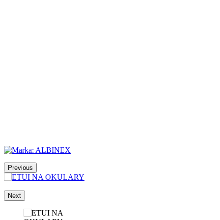
Previous
Next