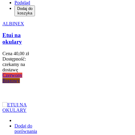
Podgląd
Dodaj do
koszyka
ALBINEX
Etui na
okulary
Cena
40,00 zł
Dostępność:
czekamy na
dostawę
Czerwony
Brązowy
Dodaj do
porównania