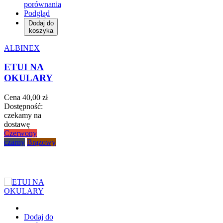
porównania
Podgląd
Dodaj do
koszyka
ALBINEX
ETUI NA
OKULARY
Cena
40,00 zł
Dostępność:
czekamy na
dostawę
Czerwony
czarny
Brązowy
Dodaj do