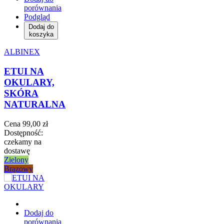
porównania
Podgląd
Dodaj do
koszyka
ALBINEX
ETUI NA
OKULARY,
SKÓRA
NATURALNA
Cena
99,00 zł
Dostępność:
czekamy na
dostawę
Zielony
Brązowy
Dodaj do
porównania