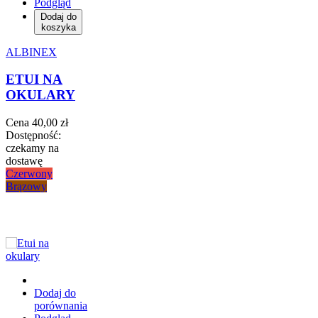
Podgląd
Dodaj do
koszyka
ALBINEX
ETUI NA
OKULARY
Cena
40,00 zł
Dostępność:
czekamy na
dostawę
Czerwony
Brązowy
Dodaj do
porównania