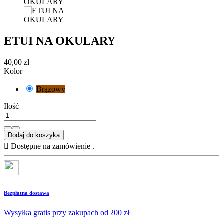
ETUI NA OKULARY
40,00 zł
Kolor
Brązowy
Ilość
Dodaj do koszyka

Dostępne na zamówienie .
Bezpłatna dostawa
Wysyłka gratis przy zakupach od 200 zł