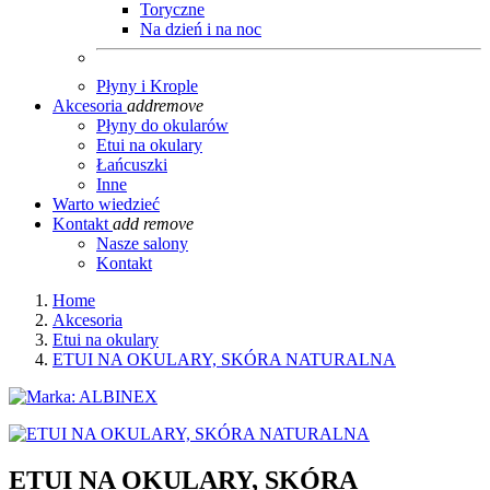
Toryczne
Na dzień i na noc
Płyny i Krople
Akcesoria
add
remove
Płyny do okularów
Etui na okulary
Łańcuszki
Inne
Warto wiedzieć
Kontakt
add
remove
Nasze salony
Kontakt
Home
Akcesoria
Etui na okulary
ETUI NA OKULARY, SKÓRA NATURALNA
ETUI NA OKULARY, SKÓRA