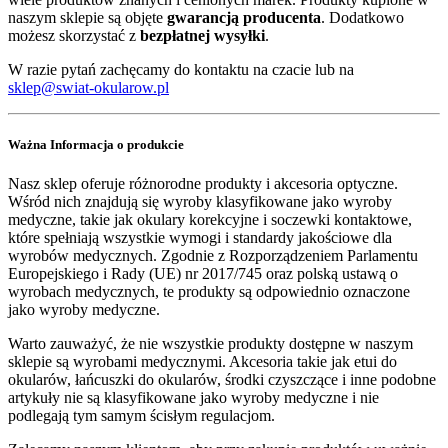
naszym sklepie są objęte
gwarancją producenta
. Dodatkowo
możesz skorzystać z
bezpłatnej wysyłki
.
W razie pytań zachęcamy do kontaktu na czacie lub na
sklep@swiat-okularow.pl
Ważna Informacja o produkcie
Nasz sklep oferuje różnorodne produkty i akcesoria optyczne.
Wśród nich znajdują się wyroby klasyfikowane jako wyroby
medyczne, takie jak okulary korekcyjne i soczewki kontaktowe,
które spełniają wszystkie wymogi i standardy jakościowe dla
wyrobów medycznych. Zgodnie z Rozporządzeniem Parlamentu
Europejskiego i Rady (UE) nr 2017/745 oraz polską ustawą o
wyrobach medycznych, te produkty są odpowiednio oznaczone
jako wyroby medyczne.
Warto zauważyć, że nie wszystkie produkty dostępne w naszym
sklepie są wyrobami medycznymi. Akcesoria takie jak etui do
okularów, łańcuszki do okularów, środki czyszczące i inne podobne
artykuły nie są klasyfikowane jako wyroby medyczne i nie
podlegają tym samym ścisłym regulacjom.