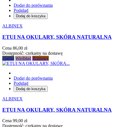
Dodaj do porównania
Podgląd
Dodaj do koszyka
ALBINEX
ETUI NA OKULARY, SKÓRA NATURALNA
Cena
86,00 zł
Dostępność:
czekamy na dostawę
czarny
Wielbłąd
Brązowy
Dodaj do porównania
Podgląd
Dodaj do koszyka
ALBINEX
ETUI NA OKULARY, SKÓRA NATURALNA
Cena
99,00 zł
Dostępność:
czekamy na dostawę