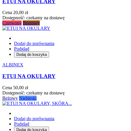
ETUI NA OKULARY
Cena
20,00 zł
Dostępność:
czekamy na dostawę
Czerwony
Brązowy
Dodaj do porównania
Podgląd
Dodaj do koszyka
ALBINEX
ETUI NA OKULARY
Cena
50,00 zł
Dostępność:
czekamy na dostawę
Beżowy
Niebieski
Dodaj do porównania
Podgląd
Dodaj do koszyka