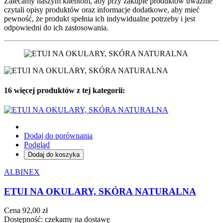
Zalecamy naszym klientom, aby przy zakupie produktów uważnie
czytali opisy produktów oraz informacje dodatkowe, aby mieć
pewność, że produkt spełnia ich indywidualne potrzeby i jest
odpowiedni do ich zastosowania.
16 więcej produktów z tej kategorii:
Dodaj do porównania
Podgląd
Dodaj do koszyka
ALBINEX
ETUI NA OKULARY, SKÓRA NATURALNA
Cena
92,00 zł
Dostępność:
czekamy na dostawę