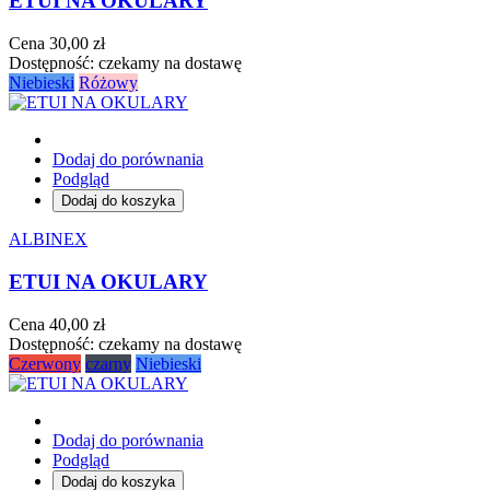
ETUI NA OKULARY
Cena
30,00 zł
Dostępność:
czekamy na dostawę
Niebieski
Różowy
Dodaj do porównania
Podgląd
Dodaj do koszyka
ALBINEX
ETUI NA OKULARY
Cena
40,00 zł
Dostępność:
czekamy na dostawę
Czerwony
czarny
Niebieski
Dodaj do porównania
Podgląd
Dodaj do koszyka