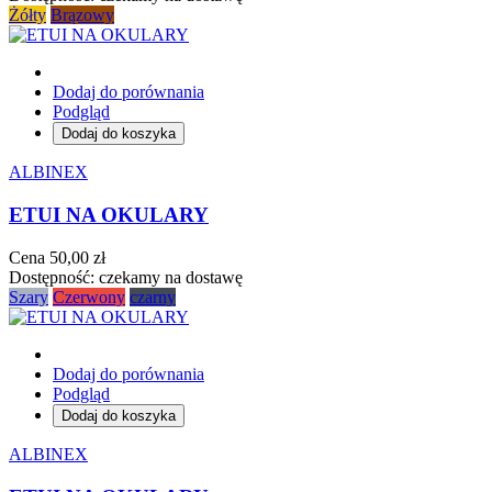
Żółty
Brązowy
Dodaj do porównania
Podgląd
Dodaj do koszyka
ALBINEX
ETUI NA OKULARY
Cena
50,00 zł
Dostępność:
czekamy na dostawę
Szary
Czerwony
czarny
Dodaj do porównania
Podgląd
Dodaj do koszyka
ALBINEX