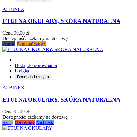
ALBINEX
ETUI NA OKULARY, SKÓRA NATURALNA
Cena
99,00 zł
Dostępność:
czekamy na dostawę
czarny
Pomarańczowy
Dodaj do porównania
Podgląd
Dodaj do koszyka
ALBINEX
ETUI NA OKULARY, SKÓRA NATURALNA
Cena
95,00 zł
Dostępność:
czekamy na dostawę
Szary
Czerwony
Niebieski