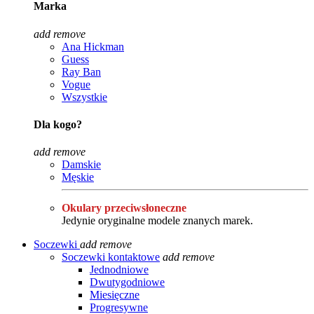
Marka
add
remove
Ana Hickman
Guess
Ray Ban
Vogue
Wszystkie
Dla kogo?
add
remove
Damskie
Męskie
Okulary przeciwsłoneczne
Jedynie oryginalne modele znanych marek.
Soczewki
add
remove
Soczewki kontaktowe
add
remove
Jednodniowe
Dwutygodniowe
Miesięczne
Progresywne