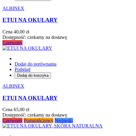
ALBINEX
ETUI NA OKULARY
Cena
40,00 zł
Dostępność:
czekamy na dostawę
Czerwony
Dodaj do porównania
Podgląd
Dodaj do koszyka
ALBINEX
ETUI NA OKULARY
Cena
65,00 zł
Dostępność:
czekamy na dostawę
Czerwony
Pomarańczowy
Niebieski