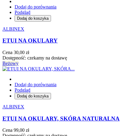
Dodaj do porównania
Podgląd
Dodaj do koszyka
ALBINEX
ETUI NA OKULARY
Cena
30,00 zł
Dostępność:
czekamy na dostawę
Beżowy
Dodaj do porównania
Podgląd
Dodaj do koszyka
ALBINEX
ETUI NA OKULARY, SKÓRA NATURALNA
Cena
99,00 zł
Dostępność:
czekamy na dostawę