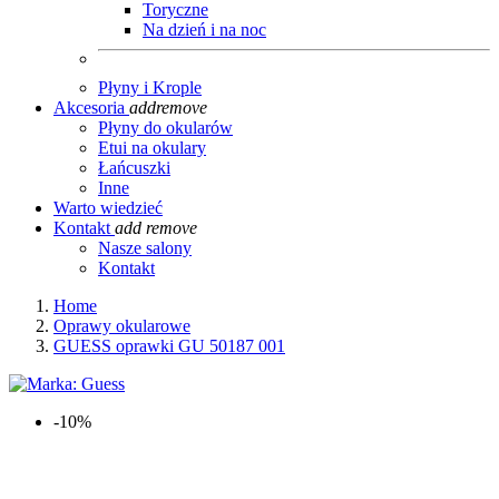
Toryczne
Na dzień i na noc
Płyny i Krople
Akcesoria
add
remove
Płyny do okularów
Etui na okulary
Łańcuszki
Inne
Warto wiedzieć
Kontakt
add
remove
Nasze salony
Kontakt
Home
Oprawy okularowe
GUESS oprawki GU 50187 001
-10%