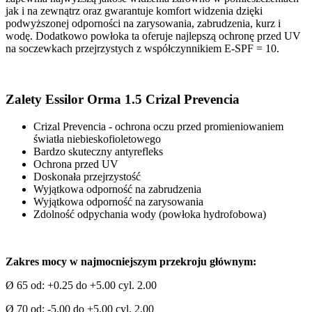
jak i na zewnątrz oraz gwarantuje komfort widzenia dzięki
podwyższonej odporności na zarysowania, zabrudzenia, kurz i
wodę. Dodatkowo powłoka ta oferuje najlepszą ochronę przed UV
na soczewkach przejrzystych z współczynnikiem E-SPF = 10.
Zalety Essilor Orma 1.5 Crizal Prevencia
Crizal Prevencia - ochrona oczu przed promieniowaniem
światła niebieskofioletowego
Bardzo skuteczny antyrefleks
Ochrona przed UV
Doskonała przejrzystość
Wyjątkowa odporność na zabrudzenia
Wyjątkowa odporność na zarysowania
Zdolność odpychania wody (powłoka hydrofobowa)
Zakres mocy w najmocniejszym przekroju głównym:
Ø 65 od: +0.25 do +5.00 cyl. 2.00
Ø 70 od: -5.00 do +5.00 cyl. 2.00