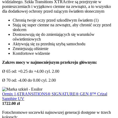
widzialnego. Szkła Transitions XTRActive są przejrzyste w
pomieszczeniach i wyjątkowo ciemne na zewnątrz, a to wszystko
dla dodatkowej ochrony przed rażącym światłem słonecznym
Chronią twoje oczy przed szkodliwym światłem (1)
Stają się super ciemne na zewnątrz, aby chronić oczy przed
słońcem
Dostosowują się do zmieniających się warunków
oświetleniowych
Aktywują się za przednią szybą samochodu
Zmniejszają olśnienie
Komfortowe widzenie
Zakres mocy w najmocniejszym przekroju głównym:
Ø 65 od: +0.25 do +4.00 cyl. 2.00
Ø 70 od: -4.00 do 0.00 cyl. 2.00
Ormix 1,6TRANSITIONS® SIGNATURE® GEN 8™ Crizal
Sapphire UV
1722.00 zł
Fotochromowe soczewki najnowszej generacji dostępne w trzech
kolorach: