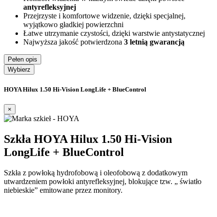
antyrefleksyjnej
Przejrzyste i komfortowe widzenie, dzięki specjalnej,
wyjątkowo gładkiej powierzchni
Łatwe utrzymanie czystości, dzięki warstwie antystatycznej
Najwyższa jakość potwierdzona
3 letnią gwarancją
Pełen opis
Wybierz
HOYA Hilux 1.50 Hi-Vision LongLife + BlueControl
×
Szkła HOYA Hilux 1.50 Hi-Vision
LongLife + BlueControl
Szkła z powłoką hydrofobową i oleofobową z dodatkowym
utwardzeniem powłoki antyrefleksyjnej, blokujące tzw. „ światło
niebieskie” emitowane przez monitory.