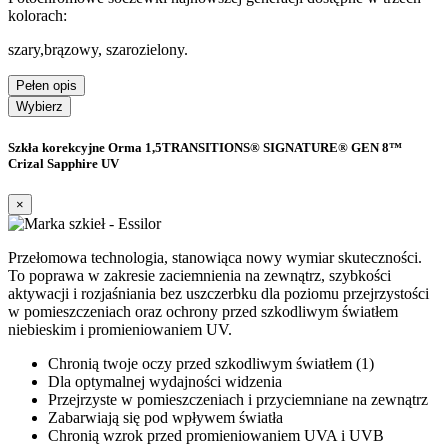
kolorach:
szary,brązowy, szarozielony.
Pełen opis
Wybierz
Szkła korekcyjne Orma 1,5TRANSITIONS® SIGNATURE® GEN 8™
Crizal Sapphire UV
×
Przełomowa technologia, stanowiąca nowy wymiar skuteczności.
To poprawa w zakresie zaciemnienia na zewnątrz, szybkości
aktywacji i rozjaśniania bez uszczerbku dla poziomu przejrzystości
w pomieszczeniach oraz ochrony przed szkodliwym światłem
niebieskim i promieniowaniem UV.
Chronią twoje oczy przed szkodliwym światłem (1)
Dla optymalnej wydajności widzenia
Przejrzyste w pomieszczeniach i przyciemniane na zewnątrz
Zabarwiają się pod wpływem światła
Chronią wzrok przed promieniowaniem UVA i UVB