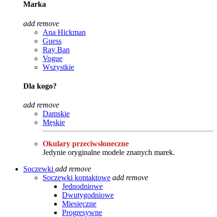
Marka
add
remove
Ana Hickman
Guess
Ray Ban
Vogue
Wszystkie
Dla kogo?
add
remove
Damskie
Męskie
Okulary przeciwsłoneczne
Jedynie oryginalne modele znanych marek.
Soczewki
add
remove
Soczewki kontaktowe
add
remove
Jednodniowe
Dwutygodniowe
Miesięczne
Progresywne