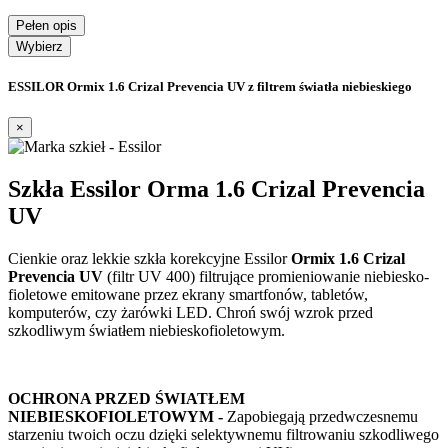
Pełen opis
Wybierz
ESSILOR Ormix 1.6 Crizal Prevencia UV z filtrem światła niebieskiego
×
Szkła Essilor Orma 1.6 Crizal Prevencia
UV
Cienkie oraz lekkie szkła korekcyjne Essilor
Ormix 1.6 Crizal
Prevencia UV
(filtr UV 400) filtrujące promieniowanie niebiesko-
fioletowe emitowane przez ekrany smartfonów, tabletów,
komputerów, czy żarówki LED. Chroń swój wzrok przed
szkodliwym światłem niebieskofioletowym.
OCHRONA PRZED ŚWIATŁEM
NIEBIESKOFIOLETOWYM -
Zapobiegają przedwczesnemu
starzeniu twoich oczu dzięki selektywnemu filtrowaniu szkodliwego