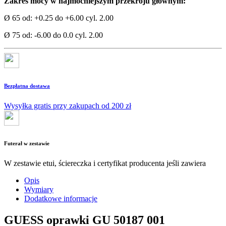
Zakres mocy w najmocniejszym przekroju głównym:
Ø 65 od: +0.25 do +6.00 cyl. 2.00
Ø 75 od: -6.00 do 0.0 cyl. 2.00
Bezpłatna dostawa
Wysyłka gratis przy zakupach od 200 zł
Futerał w zestawie
W zestawie etui, ściereczka i certyfikat producenta jeśli zawiera
Opis
Wymiary
Dodatkowe informacje
GUESS oprawki GU 50187 001