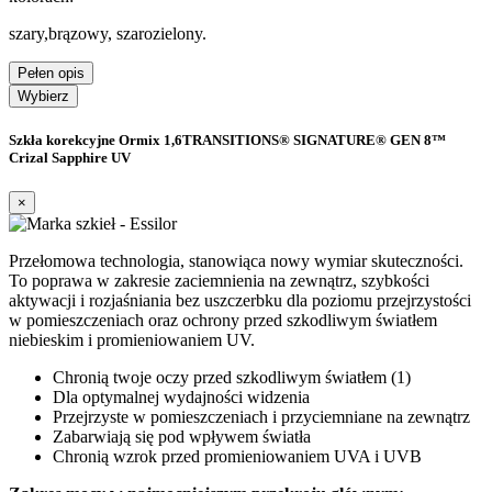
szary,brązowy, szarozielony.
Pełen opis
Wybierz
Szkła korekcyjne Ormix 1,6TRANSITIONS® SIGNATURE® GEN 8™
Crizal Sapphire UV
×
Przełomowa technologia, stanowiąca nowy wymiar skuteczności.
To poprawa w zakresie zaciemnienia na zewnątrz, szybkości
aktywacji i rozjaśniania bez uszczerbku dla poziomu przejrzystości
w pomieszczeniach oraz ochrony przed szkodliwym światłem
niebieskim i promieniowaniem UV.
Chronią twoje oczy przed szkodliwym światłem (1)
Dla optymalnej wydajności widzenia
Przejrzyste w pomieszczeniach i przyciemniane na zewnątrz
Zabarwiają się pod wpływem światła
Chronią wzrok przed promieniowaniem UVA i UVB