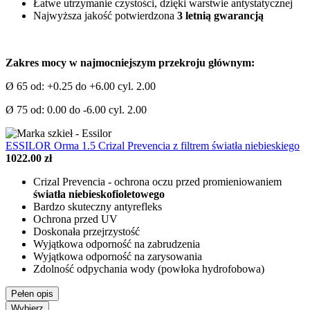
Łatwe utrzymanie czystości, dzięki warstwie antystatycznej
Najwyższa jakość potwierdzona
3 letnią gwarancją
Zakres mocy w najmocniejszym przekroju głównym:
Ø 65 od: +0.25 do +6.00 cyl. 2.00
Ø 75 od: 0.00 do -6.00 cyl. 2.00
ESSILOR Orma 1.5 Crizal Prevencia z filtrem światła niebieskiego
1022.00 zł
Crizal Prevencia - ochrona oczu przed promieniowaniem
światła niebieskofioletowego
Bardzo skuteczny antyrefleks
Ochrona przed UV
Doskonała przejrzystość
Wyjątkowa odporność na zabrudzenia
Wyjątkowa odporność na zarysowania
Zdolność odpychania wody (powłoka hydrofobowa)
Pełen opis
Wybierz