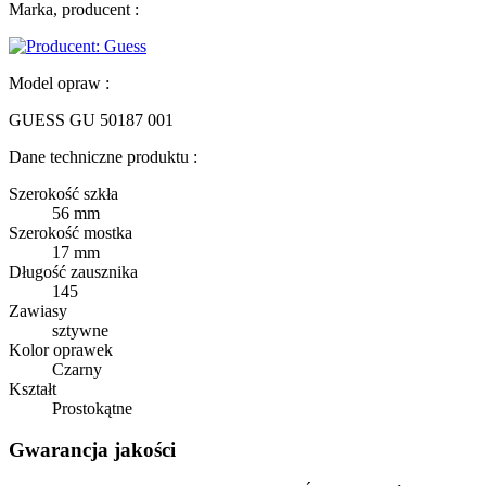
Marka, producent :
Model opraw :
GUESS GU 50187 001
Dane techniczne produktu :
Szerokość szkła
56 mm
Szerokość mostka
17 mm
Długość zausznika
145
Zawiasy
sztywne
Kolor oprawek
Czarny
Kształt
Prostokątne
Gwarancja jakości