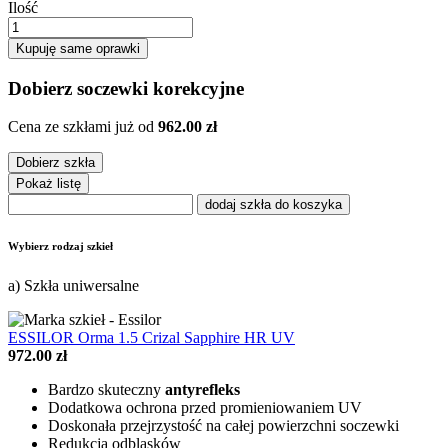
Ilość
Kupuję same oprawki
Dobierz soczewki korekcyjne
Cena ze szkłami już od
962.00 zł
Dobierz szkła
Pokaż listę
dodaj szkła do koszyka
Wybierz rodzaj szkieł
a) Szkła uniwersalne
ESSILOR Orma 1.5 Crizal Sapphire HR UV
972.00 zł
Bardzo skuteczny
antyrefleks
Dodatkowa ochrona przed promieniowaniem UV
Doskonała przejrzystość na całej powierzchni soczewki
Redukcja odblasków