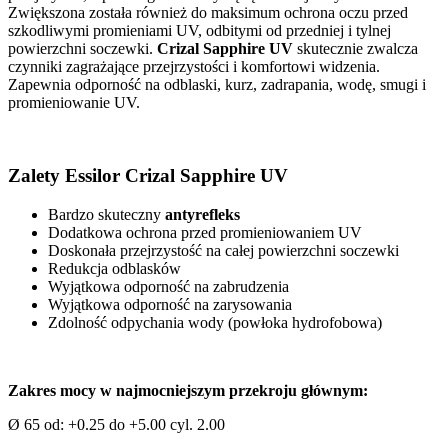
Zwiększona została również do maksimum ochrona oczu przed
szkodliwymi promieniami UV, odbitymi od przedniej i tylnej
powierzchni soczewki.
Crizal Sapphire UV
skutecznie zwalcza
czynniki zagrażające przejrzystości i komfortowi widzenia.
Zapewnia odporność na odblaski, kurz, zadrapania, wodę, smugi i
promieniowanie UV.
Zalety
Essilor Crizal Sapphire UV
Bardzo skuteczny
antyrefleks
Dodatkowa ochrona przed promieniowaniem UV
Doskonała przejrzystość na całej powierzchni soczewki
Redukcja odblasków
Wyjątkowa odporność na zabrudzenia
Wyjątkowa odporność na zarysowania
Zdolność odpychania wody (powłoka hydrofobowa)
Zakres mocy w najmocniejszym przekroju głównym:
Ø 65 od: +0.25 do +5.00 cyl. 2.00