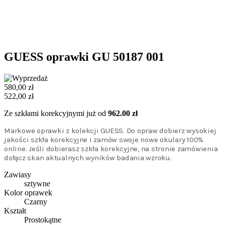
GUESS oprawki GU 50187 001
580,00 zł
522,00 zł
Ze szkłami korekcyjnymi już od
962.00 zł
Markowe oprawki z kolekcji GUESS. Do opraw dobierz wysokiej
jakości szkła korekcyjne i zamów swoje nowe okulary 100%
online. Jeśli dobierasz szkła korekcyjne, na stronie zamówienia
dołącz skan aktualnych wyników badania wzroku.
Zawiasy
sztywne
Kolor oprawek
Czarny
Kształt
Prostokątne