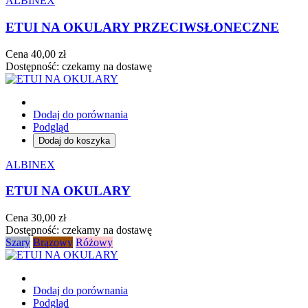
ALBINEX
ETUI NA OKULARY PRZECIWSŁONECZNE
Cena
40,00 zł
Dostępność:
czekamy na dostawę
Dodaj do porównania
Podgląd
Dodaj do koszyka
ALBINEX
ETUI NA OKULARY
Cena
30,00 zł
Dostępność:
czekamy na dostawę
Szary
Brązowy
Różowy
Dodaj do porównania
Podgląd