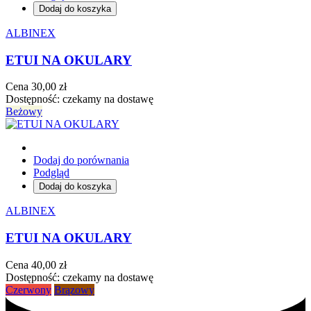
Dodaj do koszyka
ALBINEX
ETUI NA OKULARY
Cena
30,00 zł
Dostępność:
czekamy na dostawę
Beżowy
Dodaj do porównania
Podgląd
Dodaj do koszyka
ALBINEX
ETUI NA OKULARY
Cena
40,00 zł
Dostępność:
czekamy na dostawę
Czerwony
Brązowy