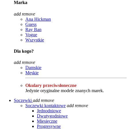
Marka
add
remove
Ana Hickman
Guess
Ray Ban
Vogue
Wszystkie
Dla kogo?
add
remove
Damskie
Męskie
Okulary przeciwsłoneczne
Jedynie oryginalne modele znanych marek.
Soczewki
add
remove
Soczewki kontaktowe
add
remove
Jednodniowe
Dwutygodniowe
Miesięczne
Progresywne