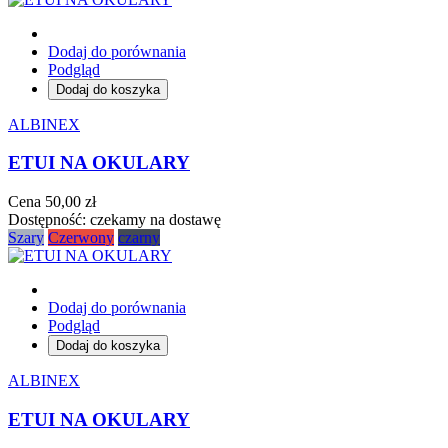
Dodaj do porównania
Podgląd
Dodaj do koszyka
ALBINEX
ETUI NA OKULARY
Cena
50,00 zł
Dostępność:
czekamy na dostawę
Szary
Czerwony
czarny
Dodaj do porównania
Podgląd
Dodaj do koszyka
ALBINEX
ETUI NA OKULARY