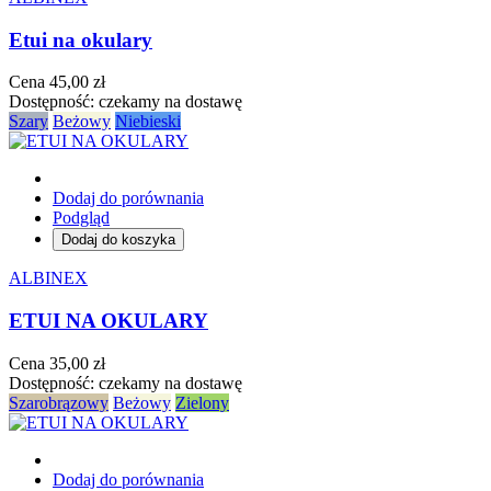
Etui na okulary
Cena
45,00 zł
Dostępność:
czekamy na dostawę
Szary
Beżowy
Niebieski
Dodaj do porównania
Podgląd
Dodaj do koszyka
ALBINEX
ETUI NA OKULARY
Cena
35,00 zł
Dostępność:
czekamy na dostawę
Szarobrązowy
Beżowy
Zielony
Dodaj do porównania