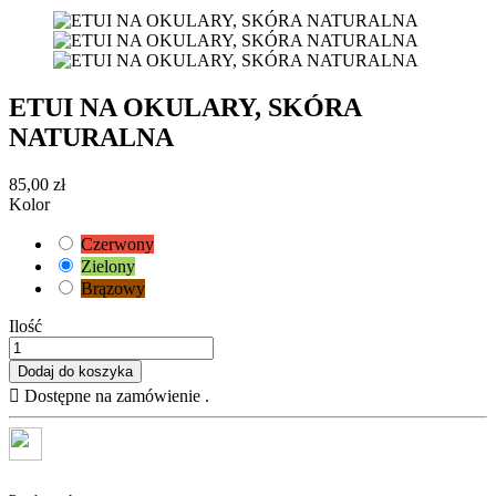
ETUI NA OKULARY, SKÓRA
NATURALNA
85,00 zł
Kolor
Czerwony
Zielony
Brązowy
Ilość
Dodaj do koszyka

Dostępne na zamówienie .