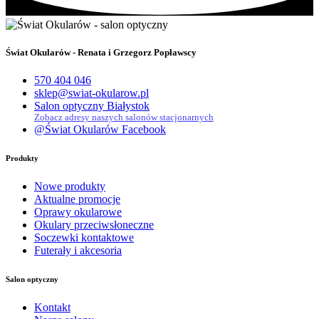
Świat Okularów - Renata i Grzegorz Popławscy
570 404 046
sklep@swiat-okularow.pl
Salon optyczny Białystok
Zobacz adresy naszych salonów stacjonarnych
@Świat Okularów Facebook
Produkty
Nowe produkty
Aktualne promocje
Oprawy okularowe
Okulary przeciwsłoneczne
Soczewki kontaktowe
Futerały i akcesoria
Salon optyczny
Kontakt