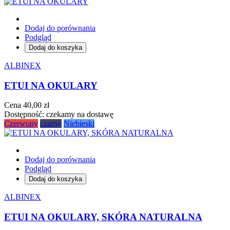
Dodaj do porównania
Podgląd
Dodaj do koszyka
ALBINEX
ETUI NA OKULARY
Cena
40,00 zł
Dostępność:
czekamy na dostawę
Czerwony
czarny
Niebieski
Dodaj do porównania
Podgląd
Dodaj do koszyka
ALBINEX
ETUI NA OKULARY, SKÓRA NATURALNA