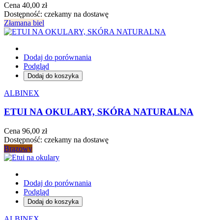
Cena
40,00 zł
Dostępność:
czekamy na dostawę
Złamana biel
Dodaj do porównania
Podgląd
Dodaj do koszyka
ALBINEX
ETUI NA OKULARY, SKÓRA NATURALNA
Cena
96,00 zł
Dostępność:
czekamy na dostawę
Brązowy
Dodaj do porównania
Podgląd
Dodaj do koszyka
ALBINEX