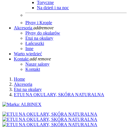
Toryczne
Na dzień i na noc
Płyny i Krople
Akcesoria
add
remove
Płyny do okularów
Etui na okulary
Łańcuszki
Inne
Warto wiedzieć
Kontakt
add
remove
Nasze salony
Kontakt
Home
Akcesoria
Etui na okulary
ETUI NA OKULARY, SKÓRA NATURALNA