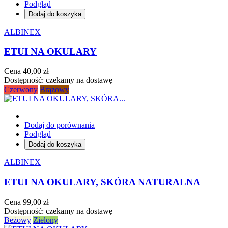
Podgląd
Dodaj do koszyka
ALBINEX
ETUI NA OKULARY
Cena
40,00 zł
Dostępność:
czekamy na dostawę
Czerwony
Brązowy
Dodaj do porównania
Podgląd
Dodaj do koszyka
ALBINEX
ETUI NA OKULARY, SKÓRA NATURALNA
Cena
99,00 zł
Dostępność:
czekamy na dostawę
Beżowy
Zielony