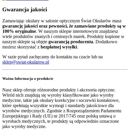
Gwarancja jakości
Zamawiając okulary w salonie optycznym Świat Okularów masz
gwarancję jakości oraz pewności, że zamawiane produkty są w
100% oryginalne
. W naszym sklepie internetowym znajdziesz
wiele produktów znanych i cenionych marek. Produkty kupione w
naszym sklepie są objęte
gwarancją producenta
. Dodatkowo
możesz skorzystać z
bezpłatnej wysyłki
.
W razie pytań zachęcamy do kontaktu na czacie lub na
sklep@swiat-okularow.pl
Ważna Informacja o produkcie
Nasz sklep oferuje różnorodne produkty i akcesoria optyczne.
Wśród nich znajdują się wyroby klasyfikowane jako wyroby
medyczne, takie jak okulary korekcyjne i soczewki kontaktowe,
które spełniają wszystkie wymogi i standardy jakościowe dla
wyrobów medycznych. Zgodnie z Rozporządzeniem Parlamentu
Europejskiego i Rady (UE) nr 2017/745 oraz polską ustawą o
wyrobach medycznych, te produkty są odpowiednio oznaczone
jako wyroby medyczne.