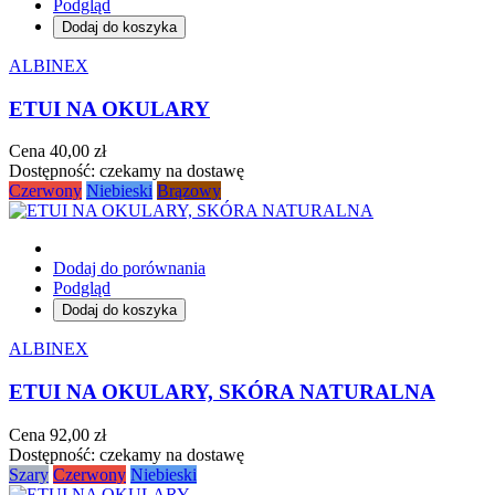
Podgląd
Dodaj do koszyka
ALBINEX
ETUI NA OKULARY
Cena
40,00 zł
Dostępność:
czekamy na dostawę
Czerwony
Niebieski
Brązowy
Dodaj do porównania
Podgląd
Dodaj do koszyka
ALBINEX
ETUI NA OKULARY, SKÓRA NATURALNA
Cena
92,00 zł
Dostępność:
czekamy na dostawę
Szary
Czerwony
Niebieski