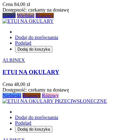
Cena
84,00 zł
Dostępność:
czekamy na dostawę
czarny
Wielbłąd
Brązowy
Dodaj do porównania
Podgląd
Dodaj do koszyka
ALBINEX
ETUI NA OKULARY
Cena
48,00 zł
Dostępność:
czekamy na dostawę
Niebieski
Brązowy
Różowy
Dodaj do porównania
Podgląd
Dodaj do koszyka