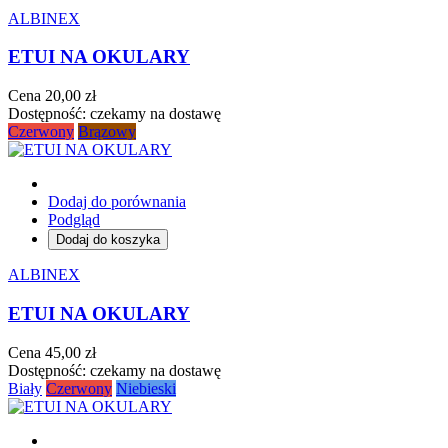
ALBINEX
ETUI NA OKULARY
Cena
20,00 zł
Dostępność:
czekamy na dostawę
Czerwony
Brązowy
Dodaj do porównania
Podgląd
Dodaj do koszyka
ALBINEX
ETUI NA OKULARY
Cena
45,00 zł
Dostępność:
czekamy na dostawę
Biały
Czerwony
Niebieski