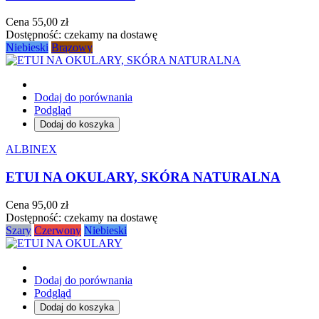
Cena
55,00 zł
Dostępność:
czekamy na dostawę
Niebieski
Brązowy
Dodaj do porównania
Podgląd
Dodaj do koszyka
ALBINEX
ETUI NA OKULARY, SKÓRA NATURALNA
Cena
95,00 zł
Dostępność:
czekamy na dostawę
Szary
Czerwony
Niebieski
Dodaj do porównania
Podgląd
Dodaj do koszyka