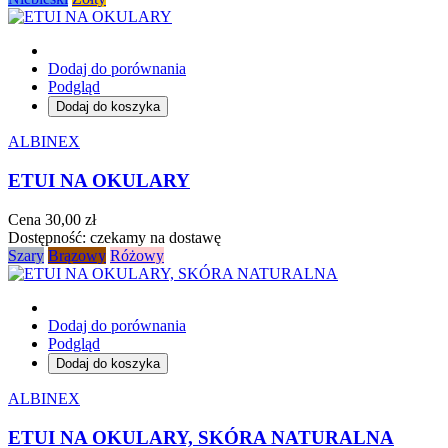
Dodaj do porównania
Podgląd
Dodaj do koszyka
ALBINEX
ETUI NA OKULARY
Cena
30,00 zł
Dostępność:
czekamy na dostawę
Szary
Brązowy
Różowy
Dodaj do porównania
Podgląd
Dodaj do koszyka
ALBINEX
ETUI NA OKULARY, SKÓRA NATURALNA