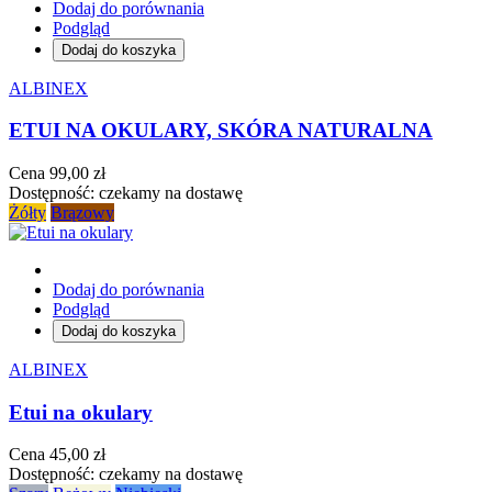
Dodaj do porównania
Podgląd
Dodaj do koszyka
ALBINEX
ETUI NA OKULARY, SKÓRA NATURALNA
Cena
99,00 zł
Dostępność:
czekamy na dostawę
Żółty
Brązowy
Dodaj do porównania
Podgląd
Dodaj do koszyka
ALBINEX
Etui na okulary
Cena
45,00 zł
Dostępność:
czekamy na dostawę