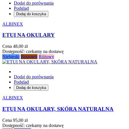
Dodaj do porównania
Podgląd
Dodaj do koszyka
ALBINEX
ETUI NA OKULARY
Cena
48,00 zł
Dostępność:
czekamy na dostawę
Niebieski
Brązowy
Różowy
Dodaj do porównania
Podgląd
Dodaj do koszyka
ALBINEX
ETUI NA OKULARY, SKÓRA NATURALNA
Cena
95,00 zł
Dostępność:
czekamy na dostawę