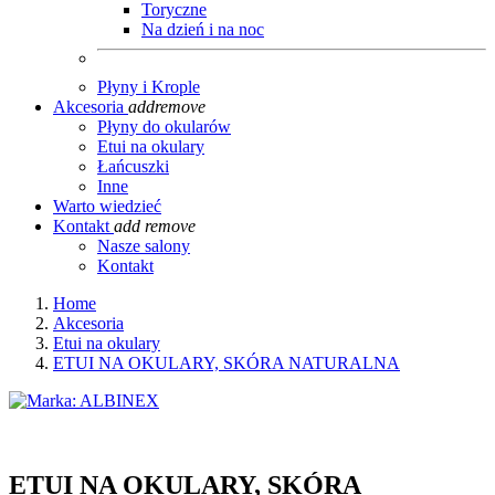
Toryczne
Na dzień i na noc
Płyny i Krople
Akcesoria
add
remove
Płyny do okularów
Etui na okulary
Łańcuszki
Inne
Warto wiedzieć
Kontakt
add
remove
Nasze salony
Kontakt
Home
Akcesoria
Etui na okulary
ETUI NA OKULARY, SKÓRA NATURALNA
ETUI NA OKULARY, SKÓRA