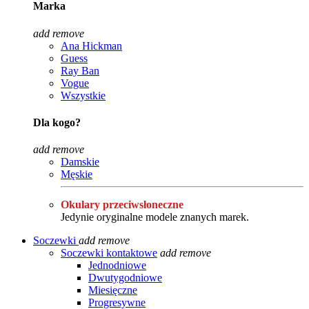
Marka
add
remove
Ana Hickman
Guess
Ray Ban
Vogue
Wszystkie
Dla kogo?
add
remove
Damskie
Męskie
Okulary przeciwsłoneczne
Jedynie oryginalne modele znanych marek.
Soczewki
add
remove
Soczewki kontaktowe
add
remove
Jednodniowe
Dwutygodniowe
Miesięczne
Progresywne