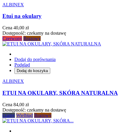
ALBINEX
Etui na okulary
Cena
40,00 zł
Dostępność:
czekamy na dostawę
Czerwony
Brązowy
Dodaj do porównania
Podgląd
Dodaj do koszyka
ALBINEX
ETUI NA OKULARY, SKÓRA NATURALNA
Cena
84,00 zł
Dostępność:
czekamy na dostawę
czarny
Wielbłąd
Brązowy