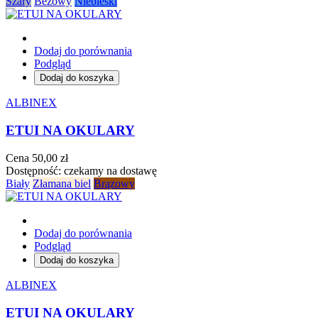
Szary
Beżowy
Niebieski
Dodaj do porównania
Podgląd
Dodaj do koszyka
ALBINEX
ETUI NA OKULARY
Cena
50,00 zł
Dostępność:
czekamy na dostawę
Biały
Złamana biel
Brązowy
Dodaj do porównania
Podgląd
Dodaj do koszyka
ALBINEX
ETUI NA OKULARY