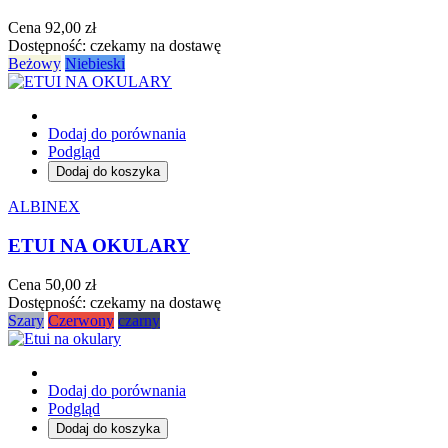
Cena
92,00 zł
Dostępność:
czekamy na dostawę
Beżowy
Niebieski
Dodaj do porównania
Podgląd
Dodaj do koszyka
ALBINEX
ETUI NA OKULARY
Cena
50,00 zł
Dostępność:
czekamy na dostawę
Szary
Czerwony
czarny
Dodaj do porównania
Podgląd
Dodaj do koszyka