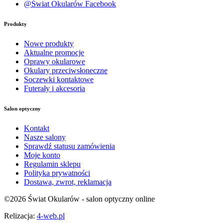
@Świat Okularów Facebook
Produkty
Nowe produkty
Aktualne promocje
Oprawy okularowe
Okulary przeciwsłoneczne
Soczewki kontaktowe
Futerały i akcesoria
Salon optyczny
Kontakt
Nasze salony
Sprawdź statusu zamówienia
Moje konto
Regulamin sklepu
Polityka prywatności
Dostawa, zwrot, reklamacja
©
2026
Świat Okularów - salon optyczny online
Relizacja:
4-web.pl