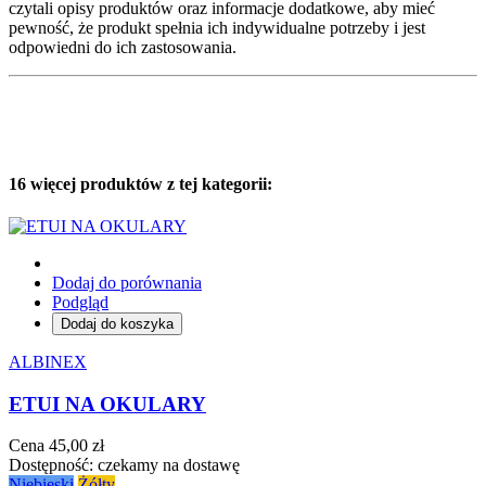
czytali opisy produktów oraz informacje dodatkowe, aby mieć
pewność, że produkt spełnia ich indywidualne potrzeby i jest
odpowiedni do ich zastosowania.
16 więcej produktów z tej kategorii:
Dodaj do porównania
Podgląd
Dodaj do koszyka
ALBINEX
ETUI NA OKULARY
Cena
45,00 zł
Dostępność:
czekamy na dostawę
Niebieski
Żółty