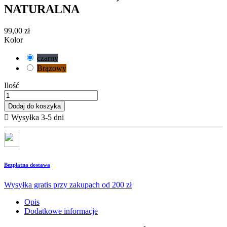
NATURALNA
99,00 zł
Kolor
czarny
Brązowy
Ilość
Dodaj do koszyka

Wysyłka 3-5 dni
Bezpłatna dostawa
Wysyłka gratis przy zakupach od 200 zł
Opis
Dodatkowe informacje