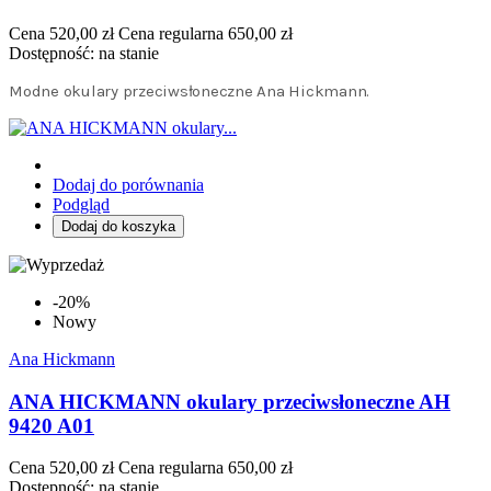
Cena
520,00 zł
Cena regularna
650,00 zł
Dostępność:
na stanie
Modne okulary przeciwsłoneczne Ana Hickmann.
Dodaj do porównania
Podgląd
Dodaj do koszyka
-20%
Nowy
Ana Hickmann
ANA HICKMANN okulary przeciwsłoneczne AH
9420 A01
Cena
520,00 zł
Cena regularna
650,00 zł
Dostępność:
na stanie