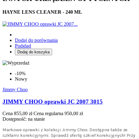
HAYNE LENS CLEANER - 240 ML
Dodaj do porównania
Podgląd
Dodaj do koszyka
-10%
Nowy
Jimmy Choo
JIMMY CHOO oprawki JC 2007 3015
Cena
855,00 zł
Cena regularna
950,00 zł
Dostępność:
na stanie
Markowe oprawki z kolekcji Jimmy Choo. Dostępne także ze
szkłami korekcyjnymi. Sprawdż ofertę szkieł korekcyjnych! Przy