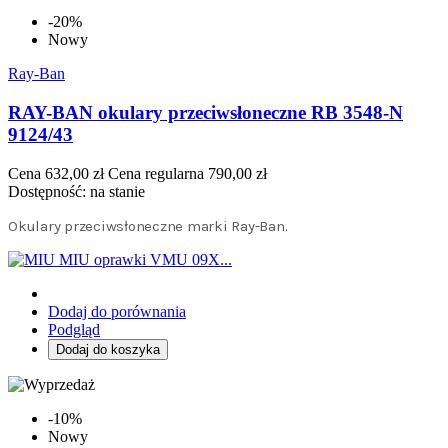
-20%
Nowy
Ray-Ban
RAY-BAN okulary przeciwsłoneczne RB 3548-N
9124/43
Cena
632,00 zł
Cena regularna
790,00 zł
Dostępność:
na stanie
Okulary przeciwsłoneczne marki Ray-Ban.
Dodaj do porównania
Podgląd
Dodaj do koszyka
-10%
Nowy